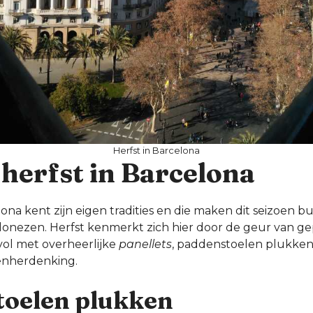
Herfst in Barcelona
herfst in Barcelona
lona kent zijn eigen tradities en die maken dit seizoen
elonezen. Herfst kenmerkt zich hier door de geur van ge
 vol met overheerlijke
panellets
, paddenstoelen plukken
denherdenking.
oelen plukken