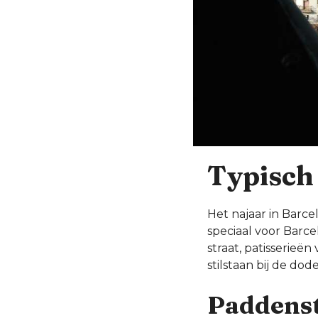
Typisch 
Het najaar in Barce
speciaal voor Barc
straat, patisserieën
stilstaan bij de do
Paddenst