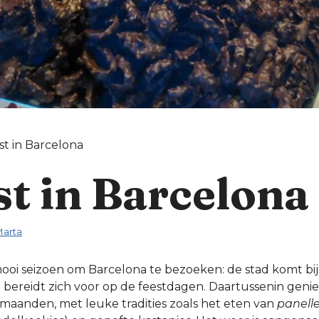
st in Barcelona
t in Barcelona
arta
 mooi seizoen om Barcelona te bezoeken: de stad komt bi
n bereidt zich voor op de feestdagen. Daartussenin gen
tmaanden, met leuke tradities zoals het eten van
panell