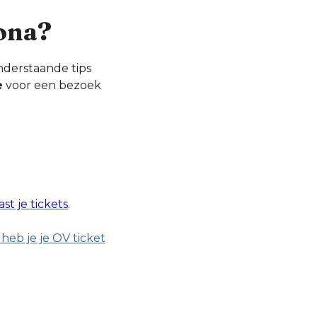
lona?
nderstaande tips
e
voor een bezoek
ast je tickets
.
heb je je OV ticket