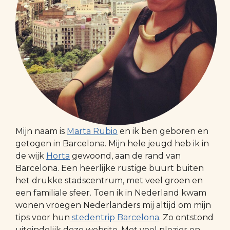
Mijn naam is
Marta Rubio
en ik ben geboren en
getogen in Barcelona. Mijn hele jeugd heb ik in
de wijk
Horta
gewoond, aan de rand van
Barcelona. Een heerlijke rustige buurt buiten
het drukke stadscentrum, met veel groen en
een familiale sfeer. Toen ik in Nederland kwam
wonen vroegen Nederlanders mij altijd om mijn
tips voor hun
stedentrip Barcelona
. Zo ontstond
uiteindelijk deze website. Met veel plezier en