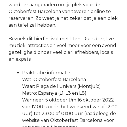
wordt er aangeraden om je plek voor de
Oktoberfest Barcelona van tevoren online te
reserveren. Zo weet je het zeker dat je een plek
aan tafel zal hebben.
Bezoek dit bierfestival met liters Duits bier, live
muziek, attracties en veel meer voor een avond
gezelligheid onder veel bierliefhebbers, locals
en expats!
Praktische informatie:
Wat: Oktoberfest Barcelona
Waar: Plaça de l’Univers (Montjuïc)
Metro: Espanya (L1, L3 en L8)
Wanneer: 5 oktober t/m 16 oktober 2022
van 17:00 uur (in het weekend vanaf 12:00
uur) tot 23:00 of 01:00 uur (raadpleeg de
website van Oktoberfest Barcelona voor