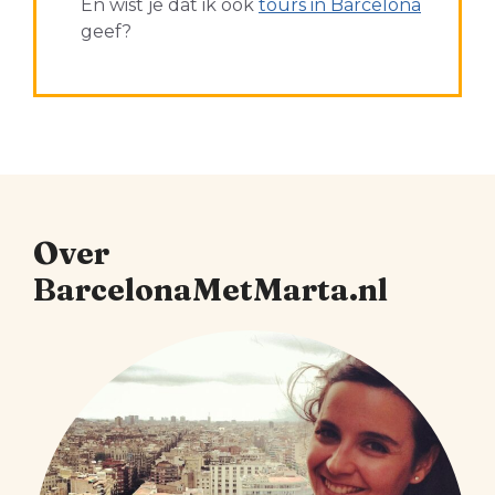
En wist je dat ik ook
tours in Barcelona
geef?
Over
BarcelonaMetMarta.nl