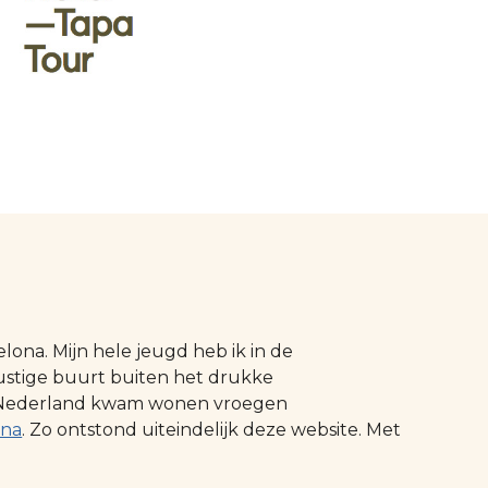
ona. Mijn hele jeugd heb ik in de
ustige buurt buiten het drukke
 in Nederland kwam wonen vroegen
ona
. Zo ontstond uiteindelijk deze website. Met