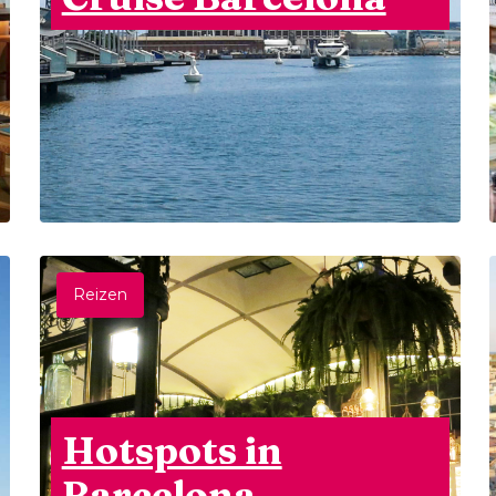
Reizen
Hotspots in
Barcelona