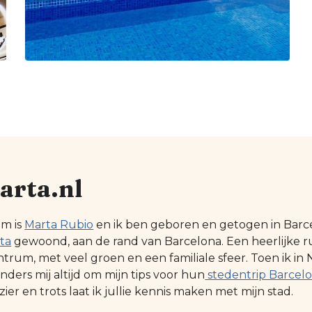
arta.nl
am is
Marta Rubio
en ik ben geboren en getogen in Barcel
ta
gewoond, aan de rand van Barcelona. Een heerlijke r
ntrum, met veel groen en een familiale sfeer. Toen ik
ders mij altijd om mijn tips voor hun
stedentrip Barcel
zier en trots laat ik jullie kennis maken met mijn stad.