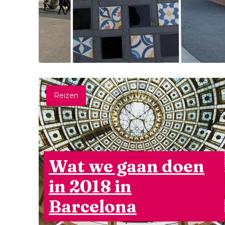
Reizen
Wat we gaan doen
in 2018 in
Barcelona