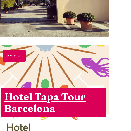
Events
Hotel Tapa Tour
Barcelona