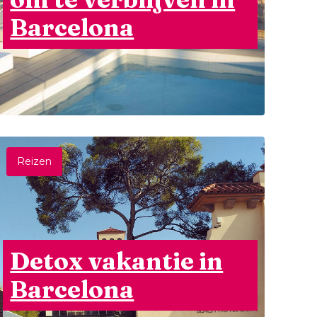
Barcelona
Reizen
Detox vakantie in
Barcelona