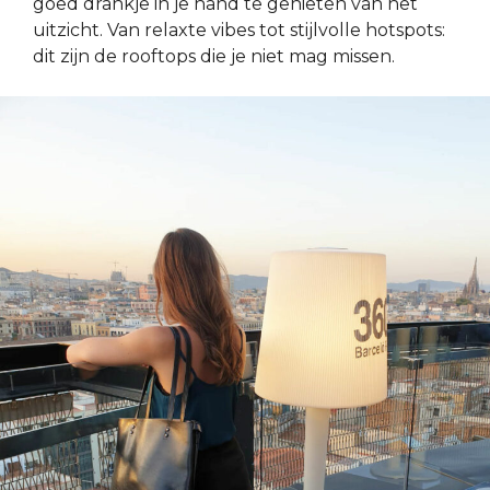
goed drankje in je hand te genieten van het
uitzicht. Van relaxte vibes tot stijlvolle hotspots:
dit zijn de rooftops die je niet mag missen.