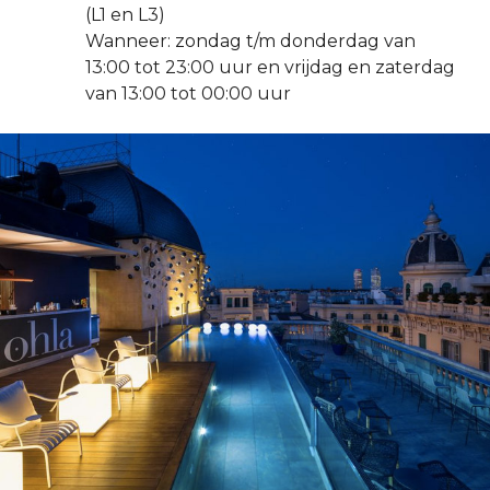
(L1 en L3)
Wanneer: zondag t/m donderdag van
13:00 tot 23:00 uur en vrijdag en zaterdag
van 13:00 tot 00:00 uur