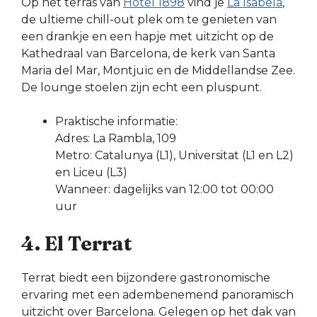
Op het terras van
Hotel 1898
vind je
La Isabela
,
de ultieme chill-out plek om te genieten van
een drankje en een hapje met uitzicht op de
Kathedraal van Barcelona, de kerk van Santa
Maria del Mar, Montjuïc en de Middellandse Zee.
De lounge stoelen zijn echt een pluspunt.
Praktische informatie:
Adres: La Rambla, 109
Metro: Catalunya (L1), Universitat (L1 en L2)
en Liceu (L3)
Wanneer: dagelijks van 12:00 tot 00:00
uur
4. El Terrat
Terrat biedt een bijzondere gastronomische
ervaring met een adembenemend panoramisch
uitzicht over Barcelona. Gelegen op het dak van