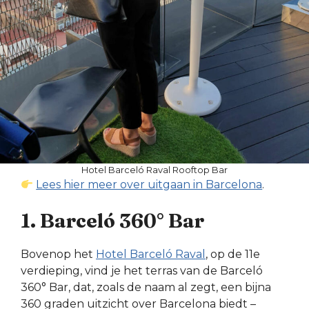
Hotel Barceló Raval Rooftop Bar
Lees hier meer over uitgaan in Barcelona
.
1. Barceló 360° Bar
Bovenop het
Hotel Barceló Raval
, op de 11e
verdieping, vind je het terras van de Barceló
360° Bar, dat, zoals de naam al zegt, een bijna
360 graden uitzicht over Barcelona biedt –