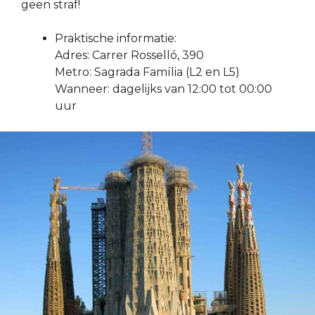
geen straf!
Praktische informatie:
Adres: Carrer Rosselló, 390
Metro: Sagrada Família (L2 en L5)
Wanneer: dagelijks van 12:00 tot 00:00
uur