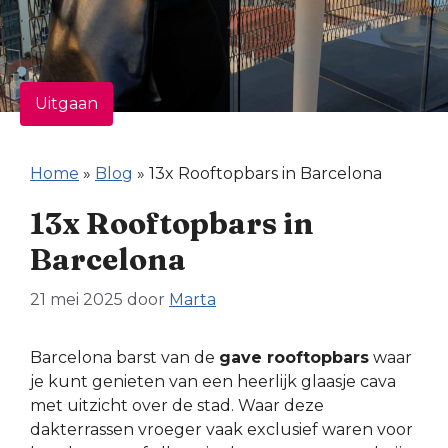
Uitgaan
Home
»
Blog
»
13x Rooftopbars in Barcelona
13x Rooftopbars in
Barcelona
21 mei 2025
door
Marta
Barcelona barst van de
gave rooftopbars
waar
je kunt genieten van een heerlijk glaasje cava
met uitzicht over de stad. Waar deze
dakterrassen vroeger vaak exclusief waren voor