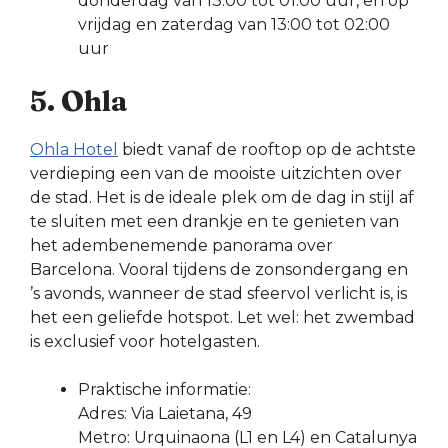
donderdag van 13:00 tot 01:00 uur, en op
vrijdag en zaterdag van 13:00 tot 02:00
uur
5. Ohla
Ohla Hotel
biedt vanaf de rooftop op de achtste
verdieping een van de mooiste uitzichten over
de stad. Het is de ideale plek om de dag in stijl af
te sluiten met een drankje en te genieten van
het adembenemende panorama over
Barcelona. Vooral tijdens de zonsondergang en
’s avonds, wanneer de stad sfeervol verlicht is, is
het een geliefde hotspot. Let wel: het zwembad
is exclusief voor hotelgasten.
Praktische informatie:
Adres: Via Laietana, 49
Metro: Urquinaona (L1 en L4) en Catalunya