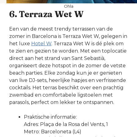
Ohla
6. Terraza Wet W
Een van de meest trendy terrassen van de
zomer in Barcelona is Terraza Wet W, gelegen in
het luxe
Hotel W
. Terraza Wet W is dé plek om
te zien en gezien te worden. Met een toplocatie
direct aan het strand van Sant Sebastià,
organiseert deze hotspot in de zomer de vetste
beach parties. Elke zondag kun je er genieten
van live DJ-sets, heerlijke hapjes en verfrissende
cocktails. Het terras beschikt over een prachtig
zwembad en comfortabele ligstoelen met
parasols, perfect om lekker te ontspannen.
Praktische informatie:
Adres: Plaça de la Rosa del Vents, 1
Metro: Barceloneta (L4)