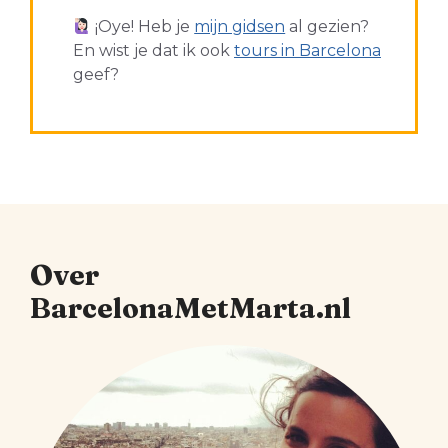
¡Oye! Heb je
mijn gidsen
al gezien?
En wist je dat ik ook
tours in Barcelona
geef?
Over
BarcelonaMetMarta.nl