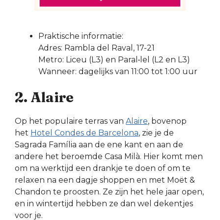
Praktische informatie:
Adres: Rambla del Raval, 17-21
Metro: Liceu (L3) en Paral•lel (L2 en L3)
Wanneer: dagelijks van 11:00 tot 1:00 uur
2. Alaire
Op het populaire terras van
Alaire
, bovenop
het
Hotel Condes de Barcelona
, zie je de
Sagrada Família aan de ene kant en aan de
andere het beroemde Casa Milà. Hier komt men
om na werktijd een drankje te doen of om te
relaxen na een dagje shoppen en met Moët &
Chandon te proosten. Ze zijn het hele jaar open,
en in wintertijd hebben ze dan wel dekentjes
voor je.