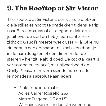
9. The Rooftop at Sir Victor
The Rooftop at Sir Victor is een van die plekken
die je stilletjes hoopt te ontdekken tijdens je trip
naar Barcelona. Vanaf dit elegante dakterras kijk
je uit over de stad én heb je een schitterend
zicht op Gaudí’s meesterwerk Casa Milà. Of je nu
zin hebt in een ontspannen lunch, een drankje
in de namiddagzon of een diner onder de
sterren – hier zit je altijd goed. De cocktailkaart is
verrassend en creatief, met bijvoorbeeld de
Guilty Pleasure en verfrissende homemade
lemonades als absolute aanraders.
Praktische informatie:
Adres: Carrer Rosselló, 265
Metro: Diagonal (L3 en L5)
Wanneer: van maandag t/m woensdag