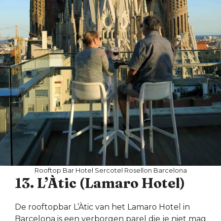
Rooftop Bar Hotel Sercotel Rosellon Barcelona
13. L’Àtic (Lamaro Hotel)
De rooftopbar L’Àtic van het Lamaro Hotel in
Barcelona is een verborgen parel die je niet mag