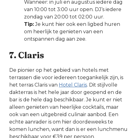
Wanneer: in juli en augustus iedere dag
van 10:00 tot 3:00 uur open. DJ’s iedere
zondag van 20:00 tot 02:00 uur.
Tip:
Je kunt hier ook een ligbed huren
om heerlijk te genieten van een
ontspannen dag aan zee.
7. Claris
De pionier op het gebied van hotels met
terrassen die voor iedereen toegankelijk zijn, is
het terras Claris van
Hotel Claris
. Dit stijlvolle
dakterras is het hele jaar door geopend en de
bar is de hele dag beschikbaar. Je kunt er niet
alleen genieten van heerlijke cocktails, maar
ook van een uitgebreid culinair aanbod. Een
echte aanrader is om hier doordeweeks te
komen lunchen, want dan is er een lunchmenu
beschikbaar voor €39 per persoon.