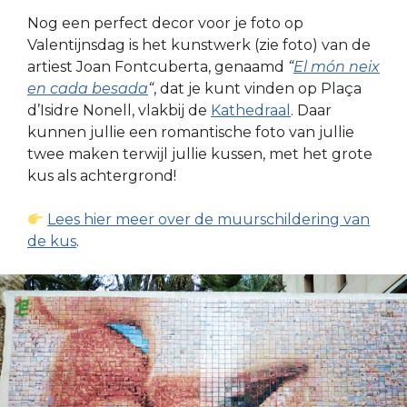
Nog een perfect decor voor je foto op
Valentijnsdag is het kunstwerk (zie foto) van de
artiest Joan Fontcuberta, genaamd
“
El món neix
en cada besada
“
, dat je kunt vinden op Plaça
d’Isidre Nonell, vlakbij de
Kathedraal
. Daar
kunnen jullie een romantische foto van jullie
twee maken terwijl jullie kussen, met het grote
kus als achtergrond!
Lees hier meer over de muurschildering van
de kus
.