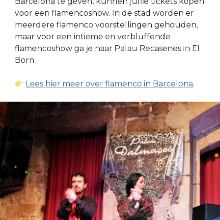
Barcelona te geven, kunnen jullie tickets kopen
voor een flamencoshow. In de stad worden er
meerdere flamenco voorstellingen gehouden,
maar voor een intieme en verbluffende
flamencoshow ga je naar Palau Recasenes in El
Born.
Lees hier meer over flamenco in Barcelona
.