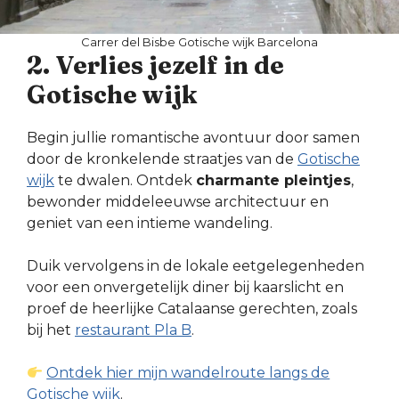
Carrer del Bisbe Gotische wijk Barcelona
2. Verlies jezelf in de
Gotische wijk
Begin jullie romantische avontuur door samen
door de kronkelende straatjes van de
Gotische
wijk
te dwalen. Ontdek
charmante pleintjes
,
bewonder middeleeuwse architectuur en
geniet van een intieme wandeling.
Duik vervolgens in de lokale eetgelegenheden
voor een onvergetelijk diner bij kaarslicht en
proef de heerlijke Catalaanse gerechten, zoals
bij het
restaurant Pla B
.
Ontdek hier mijn wandelroute langs de
Gotische wijk
.