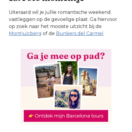
Uiteraard wil je jullie romantische weekend
vastleggen op de gevoelige plaat. Ga hiervoor
op zoek naar het mooiste uitzicht bij de
Montjuïcberg
of de
Bunkers del Carmel
.