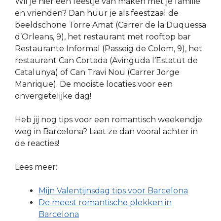
Wil je hier een feestje van maken met je familie
en vrienden? Dan huur je als feestzaal de
beeldschone Torre Amat (Carrer de la Duquessa
d’Orleans, 9), het restaurant met rooftop bar
Restaurante Informal (Passeig de Colom, 9), het
restaurant Can Cortada (Avinguda l’Estatut de
Catalunya) of Can Travi Nou (Carrer Jorge
Manrique). De mooiste locaties voor een
onvergetelijke dag!
Heb jij nog tips voor een romantisch weekendje
weg in Barcelona? Laat ze dan vooral achter in
de reacties!
Lees meer:
Mijn Valentijnsdag tips voor Barcelona
De meest romantische plekken in
Barcelona