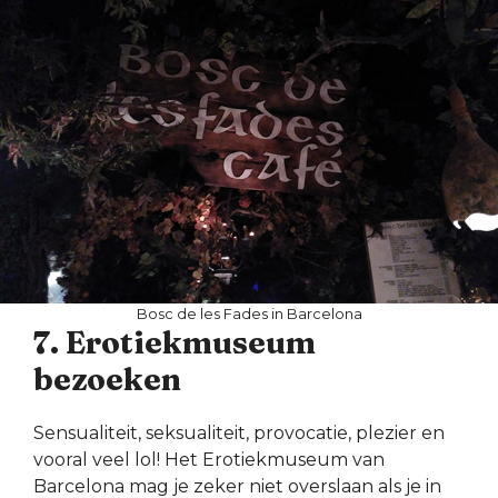
Bosc de les Fades in Barcelona
7. Erotiekmuseum
bezoeken
Sensualiteit, seksualiteit, provocatie, plezier en
vooral veel lol! Het Erotiekmuseum van
Barcelona mag je zeker niet overslaan als je in