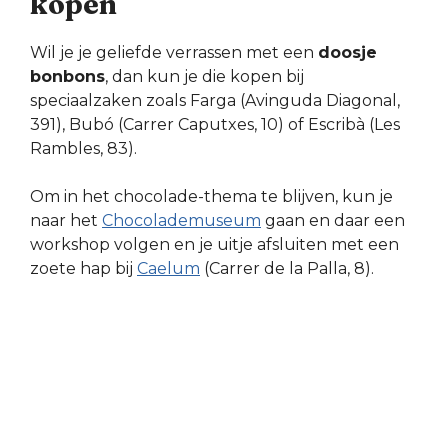
kopen
Wil je je geliefde verrassen met een
doosje
bonbons
, dan kun je die kopen bij
speciaalzaken zoals Farga (Avinguda Diagonal,
391), Bubó (Carrer Caputxes, 10) of Escribà (Les
Rambles, 83).
Om in het chocolade-thema te blijven, kun je
naar het
Chocolademuseum
gaan en daar een
workshop volgen en je uitje afsluiten met een
zoete hap bij
Caelum
(Carrer de la Palla, 8).