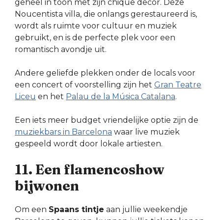
geheel in toon met zijn chique decor. Deze
Noucentista villa, die onlangs gerestaureerd is,
wordt als ruimte voor cultuur en muziek
gebruikt, en is de perfecte plek voor een
romantisch avondje uit.
Andere geliefde plekken onder de locals voor
een concert of voorstelling zijn het
Gran Teatre
Liceu
en het
Palau de la Música Catalana
.
Een iets meer budget vriendelijke optie zijn de
muziekbars in Barcelona
waar live muziek
gespeeld wordt door lokale artiesten.
11. Een flamencoshow
bijwonen
Om een
Spaans tintje
aan jullie weekendje