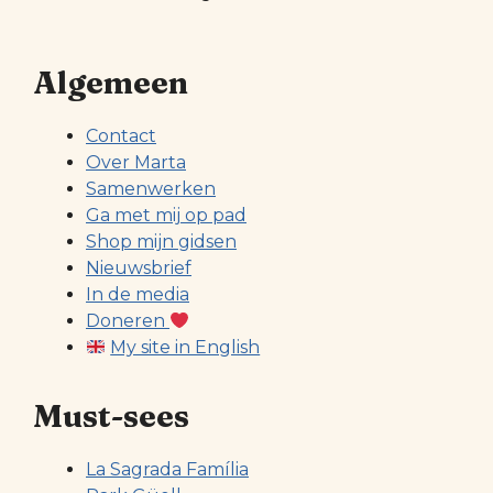
Algemeen
Contact
Over Marta
Samenwerken
Ga met mij op pad
Shop mijn gidsen
Nieuwsbrief
In de media
Doneren
My site in English
Must-sees
La Sagrada Família