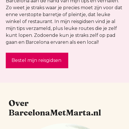
Barcelona aan de hand van mijn tips en verhalen.
Zo weet je straks waar je precies moet zijn voor dat
enne verstopte barretje of pleintje, dat leuke
winkel of restaurant. In mijn reisgidsen vind je al
mijn tips verzameld, plus leuke routes die je zelf
kunt lopen. Zodoende kun je straks zelf op pad
gaan en Barcelona ervaren als een local!
Bestel mijn reisgidsen
Over
BarcelonaMetMarta.nl