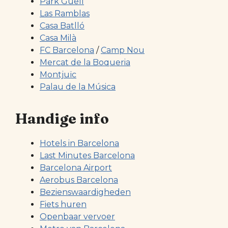
Park Güell
Las Ramblas
Casa Batlló
Casa Milà
FC Barcelona
/
Camp Nou
Mercat de la Boqueria
Montjuïc
Palau de la Música
Handige info
Hotels in Barcelona
Last Minutes Barcelona
Barcelona Airport
Aerobus Barcelona
Bezienswaardigheden
Fiets huren
Openbaar vervoer