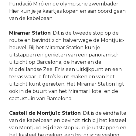
Fundació Miró en de olympische zwembaden.
Hier kun je je kaartjes kopen en aan boord gaan
van de kabelbaan.
Miramar Station
: Dit is de tweede stop op de
route en bevindt zich halverwege de Montjuïc-
heuvel. Bij het Miramar Station kun je
uitstappen en genieten van een panoramisch
uitzicht op Barcelona, de haven en de
Middellandse Zee. Er is een uitkijkpunt en een
terras waar je foto’s kunt maken en van het
uitzicht kunt genieten. Het Miramar Station ligt
ook in de buurt van het Miramar Hotel en de
cactustuin van Barcelona.
Castell de Montjuïc Station
: Dit is de eindhalte
van de kabelbaan en bevindt zich bij het kasteel
van Montjuïc. Bij deze stop kun je uitstappen en
het kasteel bezoeken, een historische vesting