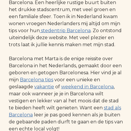
Barcelona. Een heerlijke rustige buurt buiten
het drukke stadscentrum, met veel groen en
een familiale sfeer. Toen ik in Nederland kwam
wonen vroegen Nederlanders mij altijd om mijn
tips voor hun
stedentrip Barcelona
. Zo ontstond
uiteindelijk deze website. Met veel plezier en
trots laat ik jullie kennis maken met mijn stad.
Barcelona met Marta is de enige reissite over
Barcelona in het Nederlands, gemaakt door een
geboren en getogen Barcelonesa. Hier vind je al
mijn
Barcelona tips
voor een unieke en
geslaagde
vakantie
of
weekend in Barcelona
,
maar ook wanneer je je in Barcelona wilt
vestigen en lekker van al het moois dat de stad
te bieden heeft wilt genieten. Want een
stad als
Barcelona
leer je pas goed kennen als je buiten
de gebaande paden durft te gaan en de tips van
een echte local volgt!