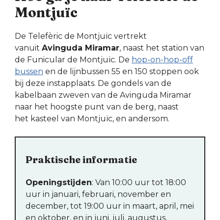
Montjuïc
De Telefèric de Montjuïc vertrekt
vanuit
Avinguda Miramar
, naast het station van
de Funicular de Montjuïc. De
hop-on-hop-off
bussen
en de lijnbussen 55 en 150 stoppen ook
bij deze instapplaats. De gondels van de
kabelbaan zweven van de Avinguda Miramar
naar het hoogste punt van de berg, naast
het kasteel van Montjuïc, en andersom.
Praktische informatie
Openingstijden
: Van 10:00 uur tot 18:00
uur in januari, februari, november en
december, tot 19:00 uur in maart, april, mei
en oktober, en in juni, juli, augustus,