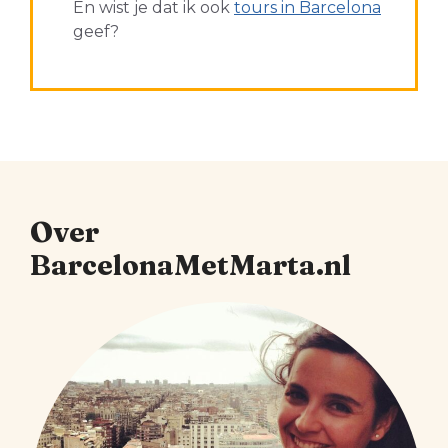
En wist je dat ik ook
tours in Barcelona
geef?
Over
BarcelonaMetMarta.nl