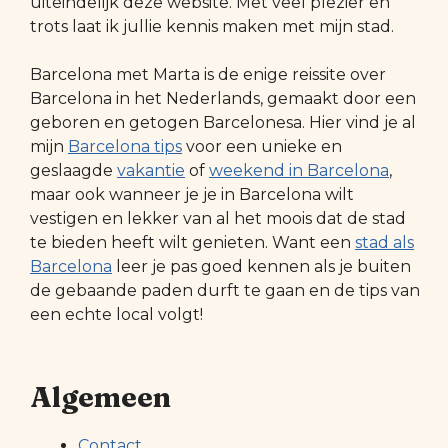
uiteindelijk deze website. Met veel plezier en
trots laat ik jullie kennis maken met mijn stad.
Barcelona met Marta is de enige reissite over
Barcelona in het Nederlands, gemaakt door een
geboren en getogen Barcelonesa. Hier vind je al
mijn
Barcelona tips
voor een unieke en
geslaagde
vakantie
of
weekend in Barcelona
,
maar ook wanneer je je in Barcelona wilt
vestigen en lekker van al het moois dat de stad
te bieden heeft wilt genieten. Want een
stad als
Barcelona
leer je pas goed kennen als je buiten
de gebaande paden durft te gaan en de tips van
een echte local volgt!
Algemeen
Contact