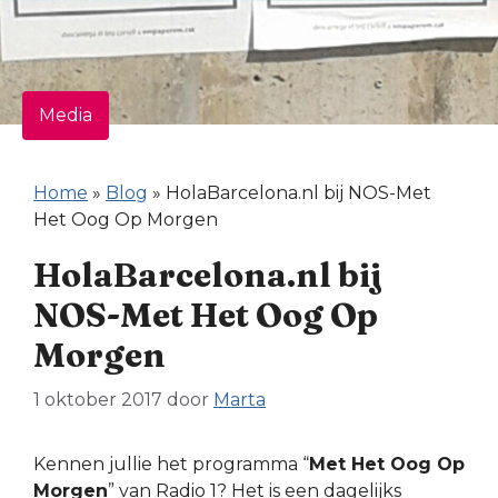
Media
Home
»
Blog
»
HolaBarcelona.nl bij NOS-Met
Het Oog Op Morgen
HolaBarcelona.nl bij
NOS-Met Het Oog Op
Morgen
1 oktober 2017
door
Marta
Kennen jullie het programma “
Met Het Oog Op
Morgen
” van Radio 1? Het is een dagelijks