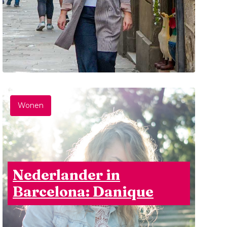
Wonen
Nederlander in
Barcelona: Danique