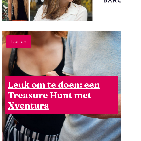
Reizen
Leuk om te doen: een
Treasure Hunt met
Xventura