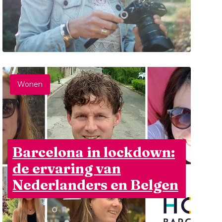
Wonen
Barcelona in lockdown:
de ervaring van
Nederlanders en Belgen