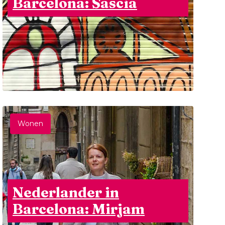
Barcelona: Sascia
Wonen
Nederlander in
Barcelona: Mirjam