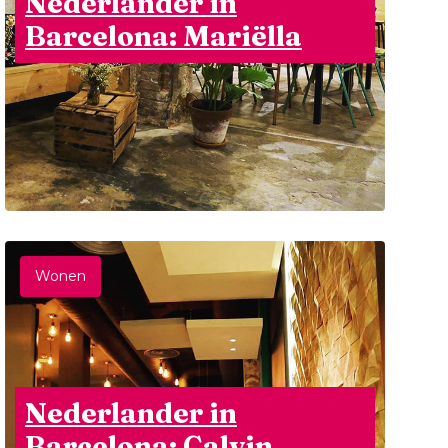
Nederlander in
Barcelona: Mariëlla
Wonen
Nederlander in
Barcelona: Calvin