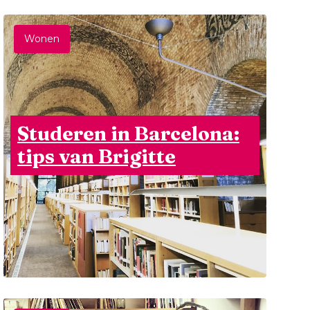
Wonen
Studeren in Barcelona:
tips van Brigitte