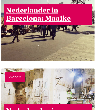
Nederlander in
Barcelona: Maaike
Wonen