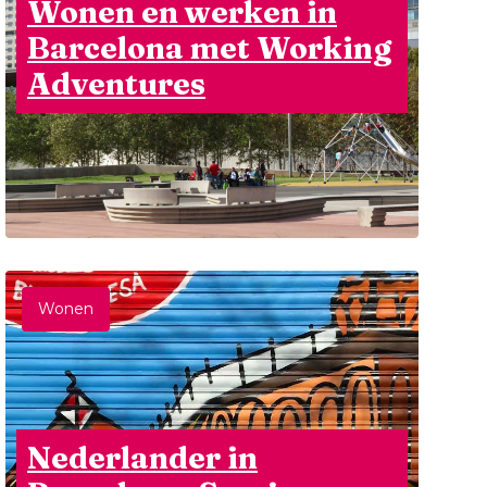
Wonen en werken in
Barcelona met Working
Adventures
Wonen
Nederlander in