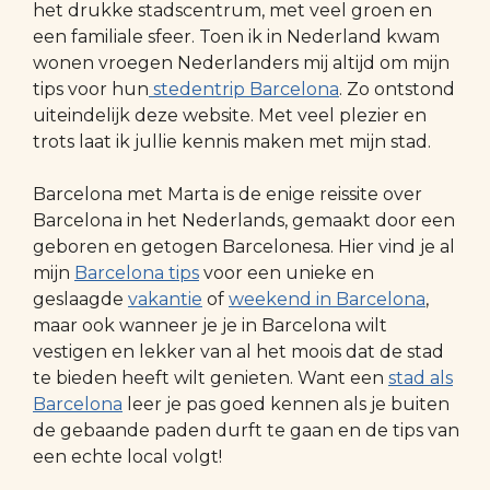
het drukke stadscentrum, met veel groen en
een familiale sfeer. Toen ik in Nederland kwam
wonen vroegen Nederlanders mij altijd om mijn
tips voor hun
stedentrip Barcelona
. Zo ontstond
uiteindelijk deze website. Met veel plezier en
trots laat ik jullie kennis maken met mijn stad.
Barcelona met Marta is de enige reissite over
Barcelona in het Nederlands, gemaakt door een
geboren en getogen Barcelonesa. Hier vind je al
mijn
Barcelona tips
voor een unieke en
geslaagde
vakantie
of
weekend in Barcelona
,
maar ook wanneer je je in Barcelona wilt
vestigen en lekker van al het moois dat de stad
te bieden heeft wilt genieten. Want een
stad als
Barcelona
leer je pas goed kennen als je buiten
de gebaande paden durft te gaan en de tips van
een echte local volgt!