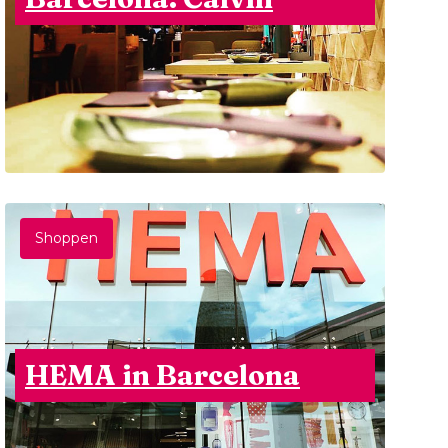
Shoppen
HEMA in Barcelona