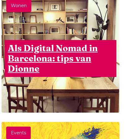
Wonen
Als Digital Nomad in
Barcelona: tips van
Dionne
Events