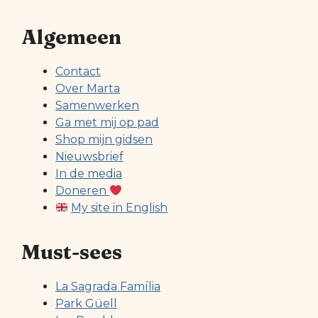
Algemeen
Contact
Over Marta
Samenwerken
Ga met mij op pad
Shop mijn gidsen
Nieuwsbrief
In de media
Doneren
My site in English
Must-sees
La Sagrada Família
Park Güell