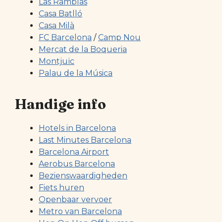
Las Ramblas
Casa Batlló
Casa Milà
FC Barcelona
/
Camp Nou
Mercat de la Boqueria
Montjuïc
Palau de la Música
Handige info
Hotels in Barcelona
Last Minutes Barcelona
Barcelona Airport
Aerobus Barcelona
Bezienswaardigheden
Fiets huren
Openbaar vervoer
Metro van Barcelona