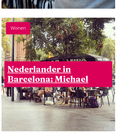
Wonen
Nederlander in
Barcelona: Michael