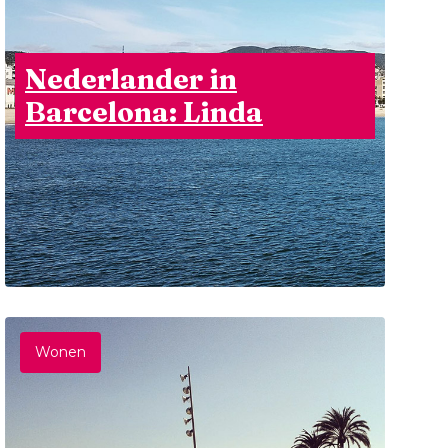
Nederlander in
Barcelona: Linda
Wonen