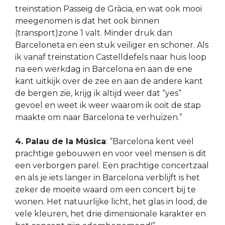
treinstation Passeig de Gràcia, en wat ook mooi
meegenomen is dat het ook binnen
(transport)zone 1 valt. Minder druk dan
Barceloneta en een stuk veiliger en schoner. Als
ik vanaf treinstation Castelldefels naar huis loop
na een werkdag in Barcelona en aan de ene
kant uitkijk over de zee en aan de andere kant
de bergen zie, krijg ik altijd weer dat “yes”
gevoel en weet ik weer waarom ik ooit de stap
maakte om naar Barcelona te verhuizen.”
4. Palau de la Música
: “Barcelona kent veel
prachtige gebouwen en voor veel mensen is dit
een verborgen parel. Een prachtige concertzaal
en als je iets langer in Barcelona verblijft is het
zeker de moeite waard om een concert bij te
wonen. Het natuurlijke licht, het glas in lood, de
vele kleuren, het drie dimensionale karakter en