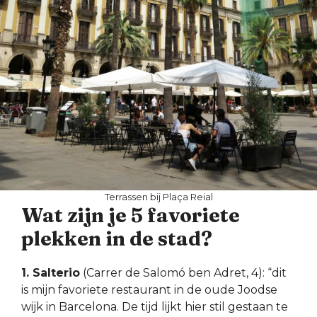
Terrassen bij Plaça Reial
Wat zijn je 5 favoriete
plekken in de stad?
1. Salterio
(Carrer de Salomó ben Adret, 4): “dit
is mijn favoriete restaurant in de oude Joodse
wijk in Barcelona. De tijd lijkt hier stil gestaan te