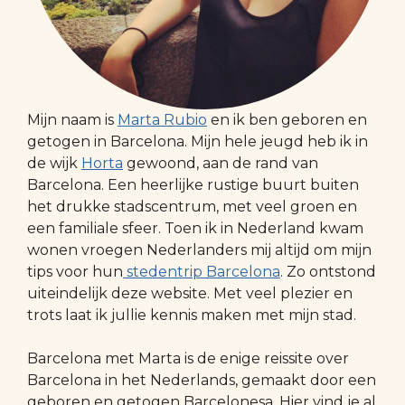
Mijn naam is
Marta Rubio
en ik ben geboren en
getogen in Barcelona. Mijn hele jeugd heb ik in
de wijk
Horta
gewoond, aan de rand van
Barcelona. Een heerlijke rustige buurt buiten
het drukke stadscentrum, met veel groen en
een familiale sfeer. Toen ik in Nederland kwam
wonen vroegen Nederlanders mij altijd om mijn
tips voor hun
stedentrip Barcelona
. Zo ontstond
uiteindelijk deze website. Met veel plezier en
trots laat ik jullie kennis maken met mijn stad.
Barcelona met Marta is de enige reissite over
Barcelona in het Nederlands, gemaakt door een
geboren en getogen Barcelonesa. Hier vind je al