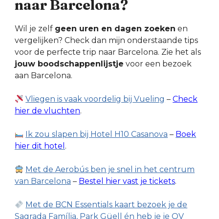
naar Barcelona?
Wil je zelf
geen uren en dagen zoeken
en
vergelijken? Check dan mijn onderstaande tips
voor de perfecte trip naar Barcelona. Zie het als
jouw boodschappenlijstje
voor een bezoek
aan Barcelona.
Vliegen is vaak voordelig bij Vueling
–
Check
hier de vluchten
.
Ik zou slapen bij Hotel H10 Casanova
–
Boek
hier dit hotel
.
Met de Aerobús ben je snel in het centrum
van Barcelona
–
Bestel hier vast je tickets
.
Met de BCN Essentials kaart bezoek je de
Sagrada Família, Park Güell én heb je je OV