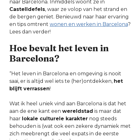
naar Barcelona. Inmiddels woont ze in
Castelldefels
, waar ze volop van het strand en
de bergen geniet. Benieuwd naar haar ervaring
en tips omtrent
wonen en werken in Barcelona
?
Lees dan verder!
Hoe bevalt het leven in
Barcelona?
“Het leven in Barcelona en omgeving is nooit
saai, er is altijd wel iets te (her)ontdekken,
het
blijft verrassen
!
Wat ik heel uniek vind aan Barcelona is dat het
aan de ene kant een
wereldstad
is maar dat
haar
lokale culturele karakter
nog steeds
behouden is (wat ook een zekere dynamiek met
zich meebrengt die veel expats in de eerste