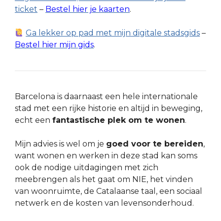
ticket
–
Bestel hier je kaarten
.
Ga lekker op pad met mijn digitale stadsgids
–
Bestel hier mijn gids
.
Barcelona is daarnaast een hele internationale
stad met een rijke historie en altijd in beweging,
echt een
fantastische plek om te wonen
.
Mijn advies is wel om je
goed voor te bereiden
,
want wonen en werken in deze stad kan soms
ook de nodige uitdagingen met zich
meebrengen als het gaat om NIE, het vinden
van woonruimte, de Catalaanse taal, een sociaal
netwerk en de kosten van levensonderhoud.