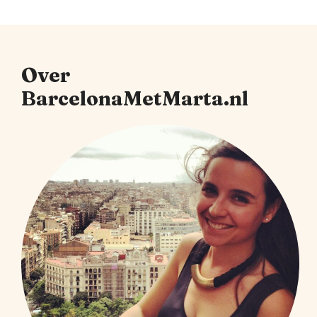
Over
BarcelonaMetMarta.nl