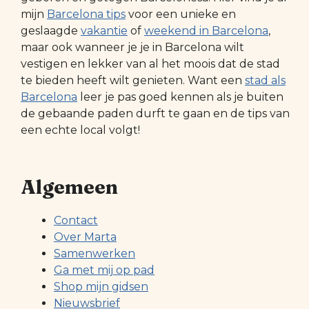
mijn
Barcelona tips
voor een unieke en
geslaagde
vakantie
of
weekend in Barcelona
,
maar ook wanneer je je in Barcelona wilt
vestigen en lekker van al het moois dat de stad
te bieden heeft wilt genieten. Want een
stad als
Barcelona
leer je pas goed kennen als je buiten
de gebaande paden durft te gaan en de tips van
een echte local volgt!
Algemeen
Contact
Over Marta
Samenwerken
Ga met mij op pad
Shop mijn gidsen
Nieuwsbrief