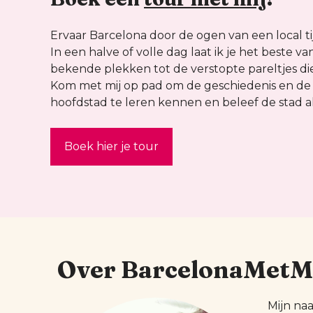
Ervaar Barcelona door de ogen van een local ti
In een halve of volle dag laat ik je het beste v
bekende plekken tot de verstopte pareltjes die
Kom met mij op pad om de geschiedenis en de
hoofdstad te leren kennen en beleef de stad al
Boek hier je tour
Over BarcelonaMetM
Mijn na