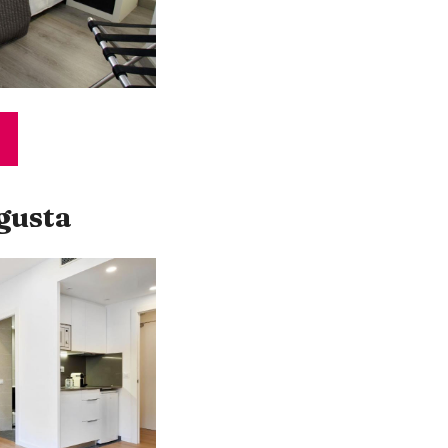
gusta