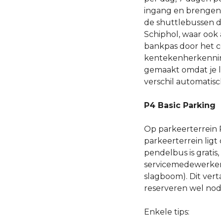
ingang en brengen 
de shuttlebussen d
Schiphol, waar ook 
bankpas door het c
kentekenherkenning
gemaakt omdat je 
verschil automatisc
P4 Basic Parking
Op parkeerterrein 
parkeerterrein ligt
pendelbus is gratis
servicemedewerkers
slagboom). Dit vert
reserveren wel nod
Enkele tips: