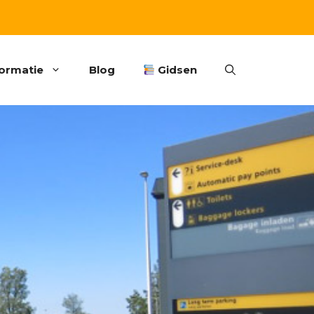
formatie
Blog
Gidsen