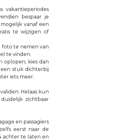
s vakantieperiodes
vendien bespaar je
s mogelijk vanaf een
tis te wijzigen of
en foto te nemen van
l te vinden.
 oplopen, kies dan
een stuk dichterbij
ter iets meer.
validen. Helaas kun
 duidelijk zichtbaar
agage en passagiers
elfs eerst naar de
 achter te laten en