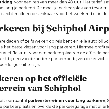
arking
: voor een reis van meer dan 48 uur. Het tarief is 
e lang je parkeert. Je moet je parkeerplek van tevoren 
is echter alleen beschikbaar voor het weekend of in de 
rkeren bij Schiphol Air
 dagen of zelfs weken op reis bent en je je auto bij Sc
e het beste kiezen voor lang parkeren. Hiermee profite
tarief. Je kunt voor een parkeerplaats in de officiële p
juist bij een van de andere parkeerbedrijven die er zich 
rdeliger uit te zijn.
eren op het officiële
errein van Schiphol
eeft een aantal
parkeerterreinen voor lang parkeren
;
e parkeerplaats en overdekte parkeergarage met allerle