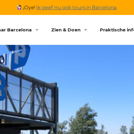
¡Oye!
Ik geef nu ook tours in Barcelona
.
ar Barcelona
Zien & Doen
Praktische in