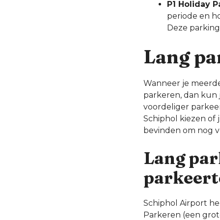
P1 Holiday P
periode en ho
Deze parking 
Lang pa
Wanneer je meerdere
parkeren, dan kun j
voordeliger parkeer
Schiphol kiezen of 
bevinden om nog voo
Lang park
parkeert
Schiphol Airport h
Parkeren (een grot