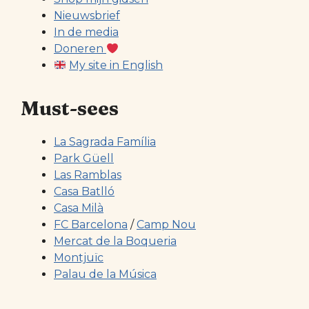
Nieuwsbrief
In de media
Doneren
My site in English
Must-sees
La Sagrada Família
Park Güell
Las Ramblas
Casa Batlló
Casa Milà
FC Barcelona
/
Camp Nou
Mercat de la Boqueria
Montjuïc
Palau de la Música