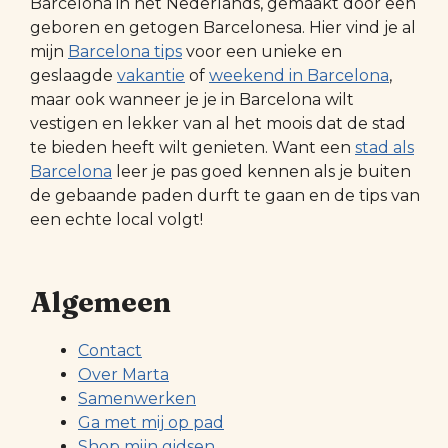
Barcelona in het Nederlands, gemaakt door een
geboren en getogen Barcelonesa. Hier vind je al
mijn
Barcelona tips
voor een unieke en
geslaagde
vakantie
of
weekend in Barcelona
,
maar ook wanneer je je in Barcelona wilt
vestigen en lekker van al het moois dat de stad
te bieden heeft wilt genieten. Want een
stad als
Barcelona
leer je pas goed kennen als je buiten
de gebaande paden durft te gaan en de tips van
een echte local volgt!
Algemeen
Contact
Over Marta
Samenwerken
Ga met mij op pad
Shop mijn gidsen