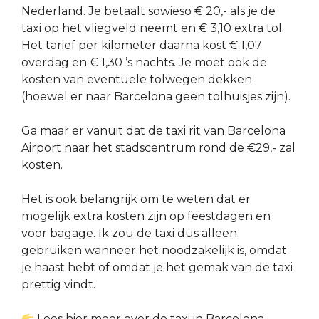
Nederland. Je betaalt sowieso € 20,- als je de
taxi op het vliegveld neemt en € 3,10 extra tol.
Het tarief per kilometer daarna kost € 1,07
overdag en € 1,30 ’s nachts. Je moet ook de
kosten van eventuele tolwegen dekken
(hoewel er naar Barcelona geen tolhuisjes zijn).
Ga maar er vanuit dat de taxi rit van Barcelona
Airport naar het stadscentrum rond de €29,- zal
kosten.
Het is ook belangrijk om te weten dat er
mogelijk extra kosten zijn op feestdagen en
voor bagage. Ik zou de taxi dus alleen
gebruiken wanneer het noodzakelijk is, omdat
je haast hebt of omdat je het gemak van de taxi
prettig vindt.
Lees hier meer over de taxi in Barcelona.