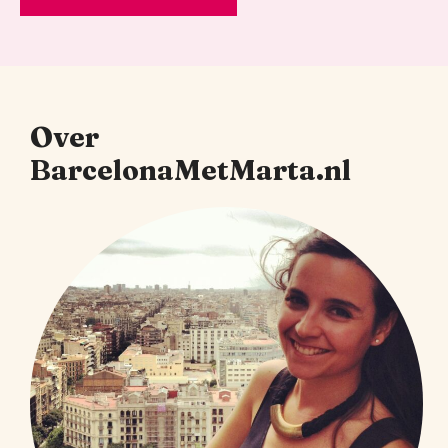
Over
BarcelonaMetMarta.nl