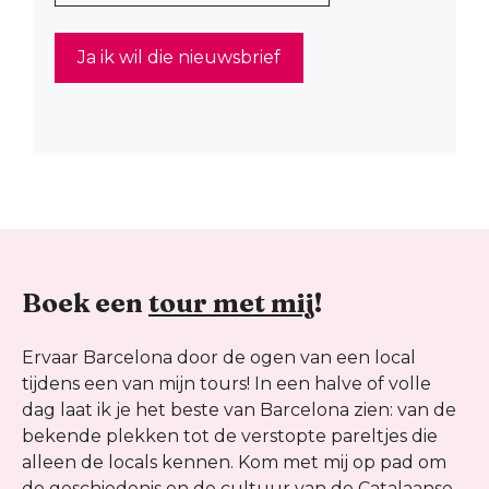
Boek een
tour met mij
!
Ervaar Barcelona door de ogen van een local
tijdens een van mijn tours! In een halve of volle
dag laat ik je het beste van Barcelona zien: van de
bekende plekken tot de verstopte pareltjes die
alleen de locals kennen. Kom met mij op pad om
de geschiedenis en de cultuur van de Catalaanse