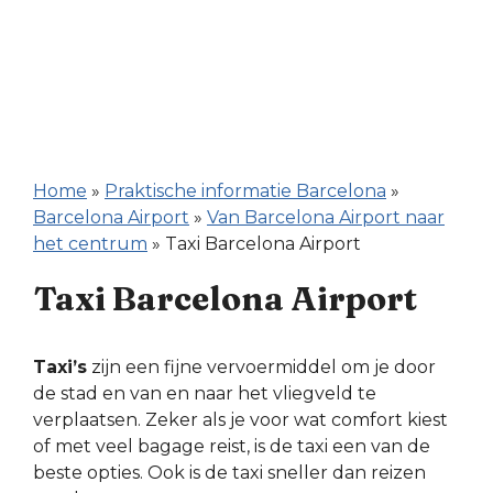
Home
»
Praktische informatie Barcelona
»
Barcelona Airport
»
Van Barcelona Airport naar
het centrum
»
Taxi Barcelona Airport
Taxi Barcelona Airport
Taxi’s
zijn een fijne vervoermiddel om je door
de stad en van en naar het vliegveld te
verplaatsen. Zeker als je voor wat comfort kiest
of met veel bagage reist, is de taxi een van de
beste opties. Ook is de taxi sneller dan reizen