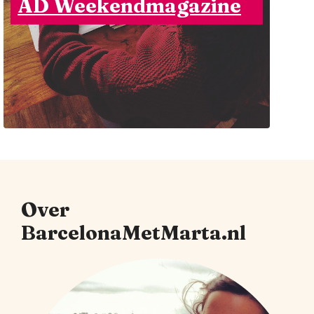
AD Weekendmagazine
Over
BarcelonaMetMarta.nl