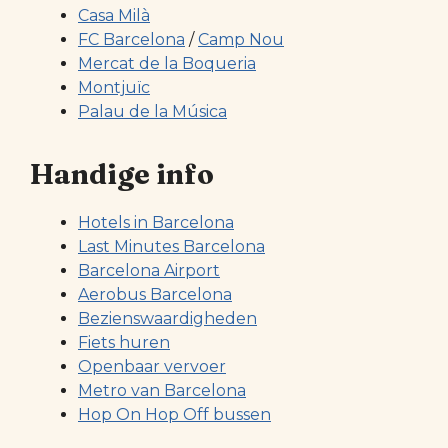
Casa Milà
FC Barcelona
/
Camp Nou
Mercat de la Boqueria
Montjuïc
Palau de la Música
Handige info
Hotels in Barcelona
Last Minutes Barcelona
Barcelona Airport
Aerobus Barcelona
Bezienswaardigheden
Fiets huren
Openbaar vervoer
Metro van Barcelona
Hop On Hop Off bussen