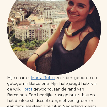
Mijn naam is
Marta Rubio
en ik ben geboren en
getogen in Barcelona. Mijn hele jeugd heb ik in
de wijk
Horta
gewoond, aan de rand van
Barcelona. Een heerlijke rustige buurt buiten
het drukke stadscentrum, met veel groen en
een familiale sfeer. Toen ik in Nederland kwam