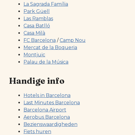
La Sagrada Família
Park Güell
Las Ramblas
Casa Batlló
Casa Milà
FC Barcelona
/
Camp Nou
Mercat de la Boqueria
Montjuïc
Palau de la Música
Handige info
Hotels in Barcelona
Last Minutes Barcelona
Barcelona Airport
Aerobus Barcelona
Bezienswaardigheden
Fiets huren