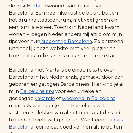
de wijk
Horta
gewoond, aan de rand van
Barcelona. Een heerlijke rustige buurt buiten
het drukke stadscentrum, met veel groen en
een familiale sfeer. Toen ik in Nederland kwam
wonen vroegen Nederlanders mij altijd om mijn
tips voor hun
stedentrip Barcelona
. Zo ontstond
uiteindelijk deze website. Met veel plezier en
trots laat ik jullie kennis maken met mijn stad.
Barcelona met Marta is de enige reissite over
Barcelona in het Nederlands, gemaakt door een
geboren en getogen Barcelonesa. Hier vind je al
mijn
Barcelona tips
voor een unieke en
geslaagde
vakantie
of
weekend in Barcelona
,
maar ook wanneer je je in Barcelona wilt
vestigen en lekker van al het moois dat de stad
te bieden heeft wilt genieten. Want een
stad als
Barcelona
leer je pas goed kennen als je buiten