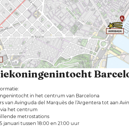
riekoningenintocht Barcel
formatie:
ingenintocht in het centrum van Barcelona
rs van Avinguda del Marquès de l’Argentera tot aan Avi
a via het centrum
illende metrostations
 januari tussen 18:00 en 21:00 uur