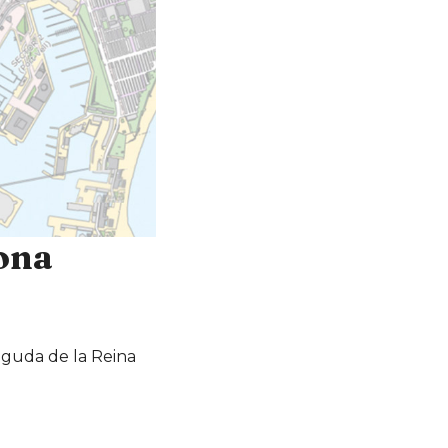
ona
nguda de la Reina