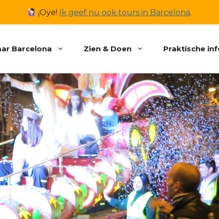
¡Oye!
Ik geef nu ook tours in Barcelona
.
ar Barcelona
Zien & Doen
Praktische in