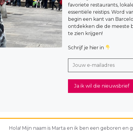
favoriete restaurants, loka
essentiële reistips. Word v
begin een kant van Barcel
ontdekken die de meeste b
te zien krijgen!
Schrijf je hier in
Hola! Mijn naam is Marta en ik ben een geboren en