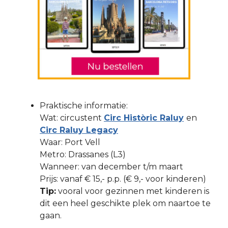
Praktische informatie:
Wat: circustent
Circ Històric Raluy
en
Circ Raluy Legacy
Waar: Port Vell
Metro: Drassanes (L3)
Wanneer: van december t/m maart
Prijs: vanaf € 15,- p.p. (€ 9,- voor kinderen)
Tip:
vooral voor gezinnen met kinderen is
dit een heel geschikte plek om naartoe te
gaan.