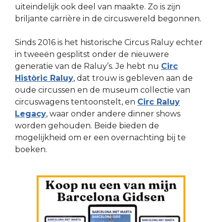
uiteindelijk ook deel van maakte. Zo is zijn
briljante carrière in de circuswereld begonnen.
Sinds 2016 is het historische Circus Raluy echter
in tweeën gesplitst onder de nieuwere
generatie van de Raluy’s. Je hebt nu
Circ
Històric Raluy
, dat trouw is gebleven aan de
oude circussen en de museum collectie van
circuswagens tentoonstelt, en
Circ Raluy
Legacy
, waar onder andere dinner shows
worden gehouden. Beide bieden de
mogelijkheid om er een overnachting bij te
boeken.