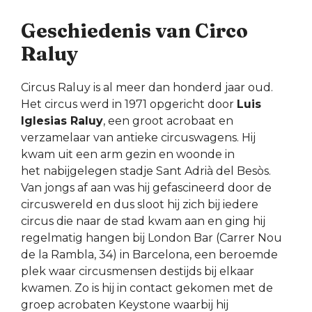
Geschiedenis van Circo
Raluy
Circus Raluy is al meer dan honderd jaar oud.
Het circus werd in 1971 opgericht door
Luis
Iglesias Raluy
, een groot acrobaat en
verzamelaar van antieke circuswagens. Hij
kwam uit een arm gezin en woonde in
het nabijgelegen stadje Sant Adrià del Besòs.
Van jongs af aan was hij gefascineerd door de
circuswereld en dus sloot hij zich bij iedere
circus die naar de stad kwam aan en ging hij
regelmatig hangen bij London Bar (Carrer Nou
de la Rambla, 34) in Barcelona, een beroemde
plek waar circusmensen destijds bij elkaar
kwamen. Zo is hij in contact gekomen met de
groep acrobaten Keystone waarbij hij