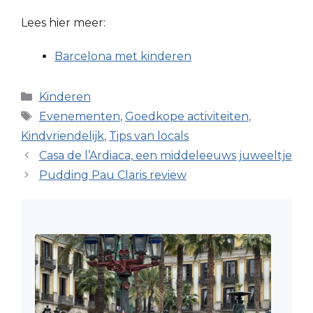
Lees hier meer:
Barcelona met kinderen
Categorieën
Kinderen
Tags
Evenementen
,
Goedkope activiteiten
,
Kindvriendelijk
,
Tips van locals
Casa de l’Ardiaca, een middeleeuws juweeltje
Pudding Pau Claris review