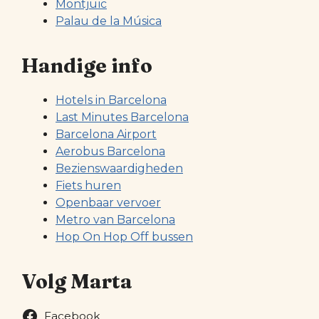
Montjuïc
Palau de la Música
Handige info
Hotels in Barcelona
Last Minutes Barcelona
Barcelona Airport
Aerobus Barcelona
Bezienswaardigheden
Fiets huren
Openbaar vervoer
Metro van Barcelona
Hop On Hop Off bussen
Volg Marta
Facebook