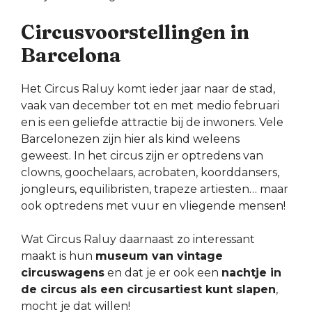
Circusvoorstellingen in
Barcelona
Het Circus Raluy komt ieder jaar naar de stad,
vaak van december tot en met medio februari
en is een geliefde attractie bij de inwoners. Vele
Barcelonezen zijn hier als kind weleens
geweest. In het circus zijn er optredens van
clowns, goochelaars, acrobaten, koorddansers,
jongleurs, equilibristen, trapeze artiesten… maar
ook optredens met vuur en vliegende mensen!
Wat Circus Raluy daarnaast zo interessant
maakt is hun
museum van vintage
circuswagens
en dat je er ook een
nachtje in
de circus als een circusartiest kunt slapen
,
mocht je dat willen!