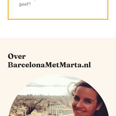
geef?
Over
BarcelonaMetMarta.nl