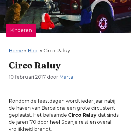
Kinderen
Home
»
Blog
»
Circo Raluy
Circo Raluy
10 februari 2017
door
Marta
Rondom de feestdagen wordt ieder jaar nabij
de haven van Barcelona een grote circustent
geplaatst. Het befaamde
Circo Raluy
dat sinds
de jaren ’70 door heel Spanje reist en overal
vrolijkheid brengt.