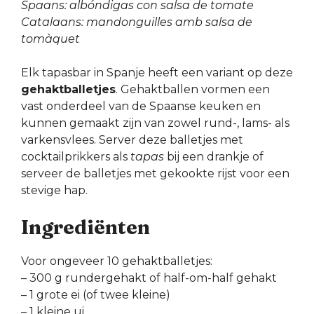
Spaans: albóndigas con salsa de tomate
Catalaans: mandonguilles amb salsa de
tomàquet
Elk tapasbar in Spanje heeft een variant op deze
gehaktballetjes
. Gehaktballen vormen een
vast onderdeel van de Spaanse keuken en
kunnen gemaakt zijn van zowel rund-, lams- als
varkensvlees. Server deze balletjes met
cocktailprikkers als
tapas
bij een drankje of
serveer de balletjes met gekookte rijst voor een
stevige hap.
Ingrediënten
Voor ongeveer 10 gehaktballetjes:
– 300 g rundergehakt of half-om-half gehakt
– 1 grote ei (of twee kleine)
– 1 kleine ui