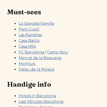
Must-sees
La Sagrada Família
Park Güell
Las Ramblas
Casa Batlló
Casa Milà
FC Barcelona
/
Camp Nou
Mercat de la Boqueria
Montjuïc
Palau de la Música
Handige info
Hotels in Barcelona
Last Minutes Barcelona