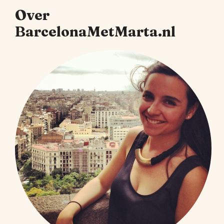
Over
BarcelonaMetMarta.nl