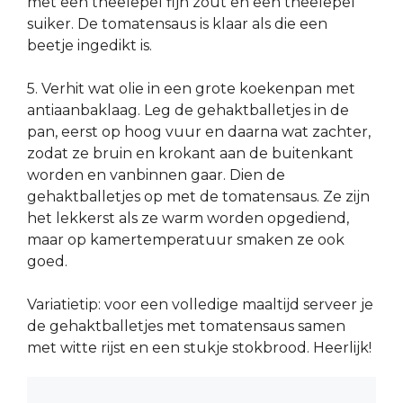
met een theelepel fijn zout en een theelepel
suiker. De tomatensaus is klaar als die een
beetje ingedikt is.
5. Verhit wat olie in een grote koekenpan met
antiaanbaklaag. Leg de gehaktballetjes in de
pan, eerst op hoog vuur en daarna wat zachter,
zodat ze bruin en krokant aan de buitenkant
worden en vanbinnen gaar. Dien de
gehaktballetjes op met de tomatensaus. Ze zijn
het lekkerst als ze warm worden opgediend,
maar op kamertemperatuur smaken ze ook
goed.
Variatietip: voor een volledige maaltijd serveer je
de gehaktballetjes met tomatensaus samen
met witte rijst en een stukje stokbrood. Heerlijk!