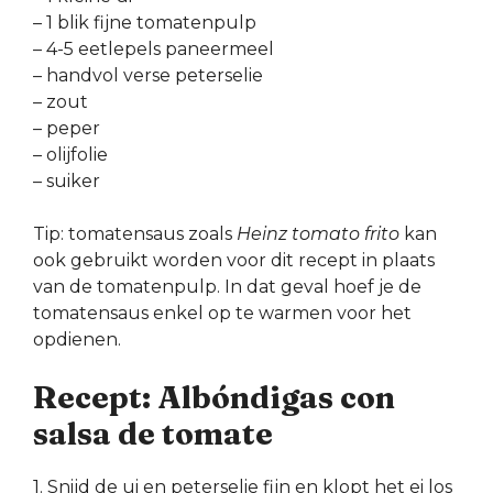
– 1 blik fijne tomatenpulp
– 4-5 eetlepels paneermeel
– handvol verse peterselie
– zout
– peper
– olijfolie
– suiker
Tip: tomatensaus zoals
Heinz tomato frito
kan
ook gebruikt worden voor dit recept in plaats
van de tomatenpulp. In dat geval hoef je de
tomatensaus enkel op te warmen voor het
opdienen.
Recept: Albóndigas con
salsa de tomate
1. Snijd de ui en peterselie fijn en klopt het ei los