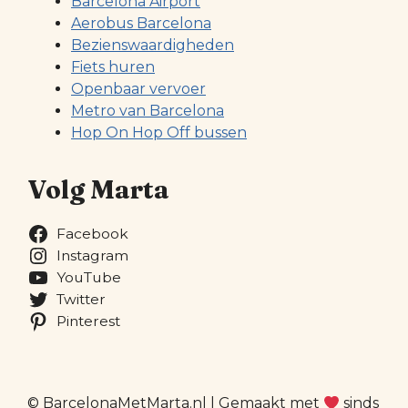
Barcelona Airport
Aerobus Barcelona
Bezienswaardigheden
Fiets huren
Openbaar vervoer
Metro van Barcelona
Hop On Hop Off bussen
Volg Marta
Facebook
Instagram
YouTube
Twitter
Pinterest
© BarcelonaMetMarta.nl | Gemaakt met
sinds