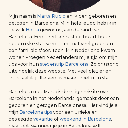
Mijn naam is
Marta Rubio
en ik ben geboren en
getogen in Barcelona. Mijn hele jeugd heb ik in
de wijk
Horta
gewoond, aan de rand van
Barcelona. Een heerlijke rustige buurt buiten
het drukke stadscentrum, met veel groen en
een familiale sfeer. Toen ik in Nederland kwam
wonen vroegen Nederlanders mij altijd om mijn
tips voor hun
stedentrip Barcelona
. Zo ontstond
uiteindelijk deze website. Met veel plezier en
trots laat ik jullie kennis maken met mijn stad.
Barcelona met Marta is de enige reissite over
Barcelona in het Nederlands, gemaakt door een
geboren en getogen Barcelonesa. Hier vind je al
mijn
Barcelona tips
voor een unieke en
geslaagde
vakantie
of
weekend in Barcelona
,
maar ook wanneer je je in Barcelona wilt