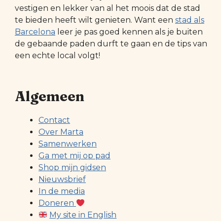
vestigen en lekker van al het moois dat de stad
te bieden heeft wilt genieten. Want een
stad als
Barcelona
leer je pas goed kennen als je buiten
de gebaande paden durft te gaan en de tips van
een echte local volgt!
Algemeen
Contact
Over Marta
Samenwerken
Ga met mij op pad
Shop mijn gidsen
Nieuwsbrief
In de media
Doneren
My site in English