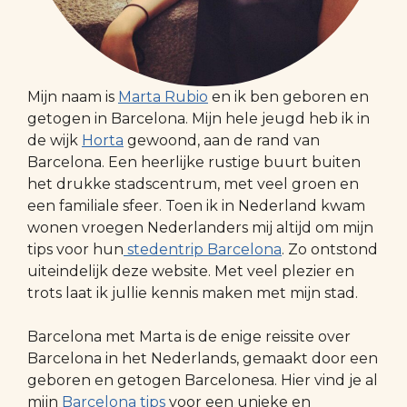
Mijn naam is
Marta Rubio
en ik ben geboren en
getogen in Barcelona. Mijn hele jeugd heb ik in
de wijk
Horta
gewoond, aan de rand van
Barcelona. Een heerlijke rustige buurt buiten
het drukke stadscentrum, met veel groen en
een familiale sfeer. Toen ik in Nederland kwam
wonen vroegen Nederlanders mij altijd om mijn
tips voor hun
stedentrip Barcelona
. Zo ontstond
uiteindelijk deze website. Met veel plezier en
trots laat ik jullie kennis maken met mijn stad.
Barcelona met Marta is de enige reissite over
Barcelona in het Nederlands, gemaakt door een
geboren en getogen Barcelonesa. Hier vind je al
mijn
Barcelona tips
voor een unieke en