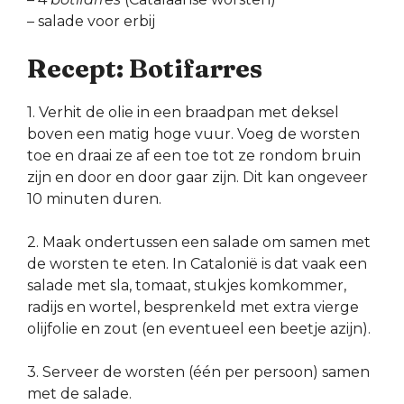
– salade voor erbij
Recept: Botifarres
1. Verhit de olie in een braadpan met deksel
boven een matig hoge vuur. Voeg de worsten
toe en draai ze af een toe tot ze rondom bruin
zijn en door en door gaar zijn. Dit kan ongeveer
10 minuten duren.
2. Maak ondertussen een salade om samen met
de worsten te eten. In Catalonië is dat vaak een
salade met sla, tomaat, stukjes komkommer,
radijs en wortel, besprenkeld met extra vierge
olijfolie en zout (en eventueel een beetje azijn).
3. Serveer de worsten (één per persoon) samen
met de salade.