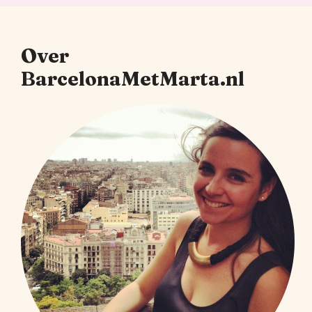
Over
BarcelonaMetMarta.nl