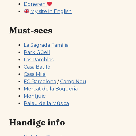
Doneren
My site in English
Must-sees
La Sagrada Família
Park Güell
Las Ramblas
Casa Batlló
Casa Milà
FC Barcelona
/
Camp Nou
Mercat de la Boqueria
Montjuïc
Palau de la Música
Handige info