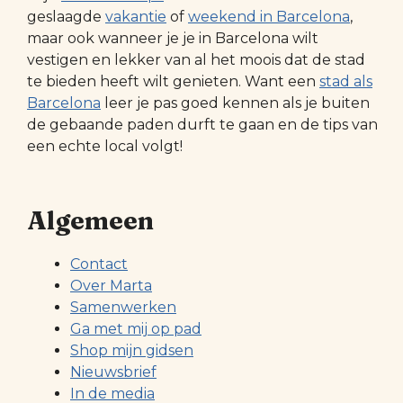
geslaagde
vakantie
of
weekend in Barcelona
,
maar ook wanneer je je in Barcelona wilt
vestigen en lekker van al het moois dat de stad
te bieden heeft wilt genieten. Want een
stad als
Barcelona
leer je pas goed kennen als je buiten
de gebaande paden durft te gaan en de tips van
een echte local volgt!
Algemeen
Contact
Over Marta
Samenwerken
Ga met mij op pad
Shop mijn gidsen
Nieuwsbrief
In de media