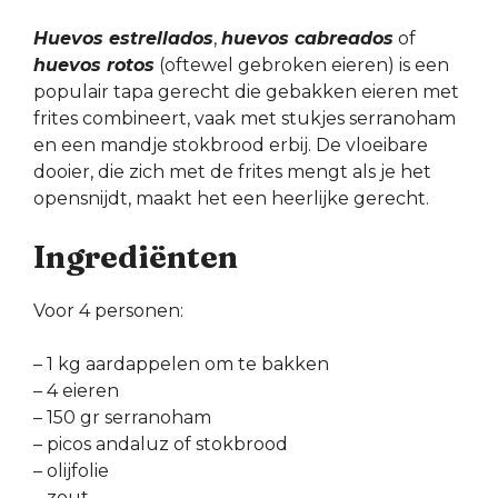
Huevos estrellados
,
huevos cabreados
of
huevos rotos
(oftewel gebroken eieren) is een
populair tapa gerecht die gebakken eieren met
frites combineert, vaak met stukjes serranoham
en een mandje stokbrood erbij. De vloeibare
dooier, die zich met de frites mengt als je het
opensnijdt, maakt het een heerlijke gerecht.
Ingrediënten
Voor 4 personen:
– 1 kg aardappelen om te bakken
– 4 eieren
– 150 gr serranoham
– picos andaluz of stokbrood
– olijfolie
– zout