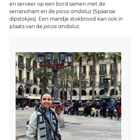
en serveer op een bord samen met de
serranoham en de
picos andaluz
(Spaanse
dipstokjes). Een mandje stokbrood kan ook in
plaats van de
picos andaluz
.