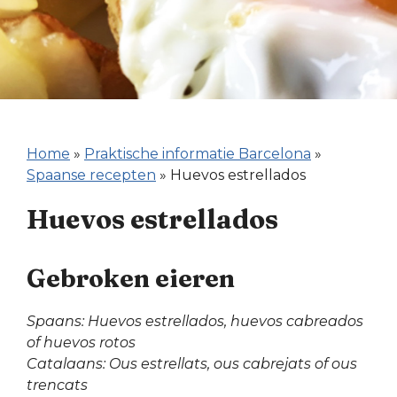
Home
»
Praktische informatie Barcelona
»
Spaanse recepten
»
Huevos estrellados
Huevos estrellados
Gebroken eieren
Spaans: Huevos estrellados, huevos cabreados
of huevos rotos
Catalaans: Ous estrellats, ous cabrejats of ous
trencats