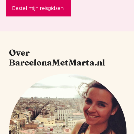
Bestel mijn reisgidsen
Over
BarcelonaMetMarta.nl