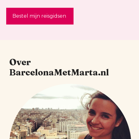
Bestel mijn reisgidsen
Over
BarcelonaMetMarta.nl