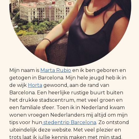
Mijn naam is
Marta Rubio
en ik ben geboren en
getogen in Barcelona. Mijn hele jeugd heb ik in
de wijk
Horta
gewoond, aan de rand van
Barcelona. Een heerlijke rustige buurt buiten
het drukke stadscentrum, met veel groen en
een familiale sfeer. Toen ik in Nederland kwam
wonen vroegen Nederlanders mij altijd om mijn
tips voor hun
stedentrip Barcelona
. Zo ontstond
uiteindelijk deze website. Met veel plezier en
trots laat ik jullie kennis maken met mijn stad.