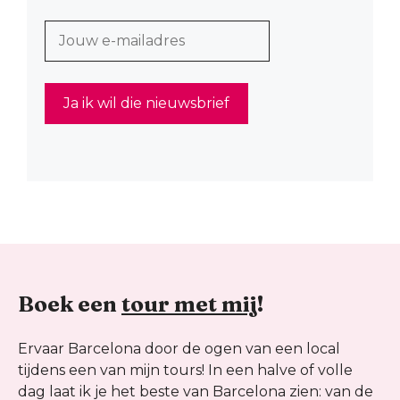
Boek een
tour met mij
!
Ervaar Barcelona door de ogen van een local
tijdens een van mijn tours! In een halve of volle
dag laat ik je het beste van Barcelona zien: van de