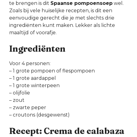
te brengen is dit
Spaanse pompoensoep
wel.
Zoals bij vele huiselijke recepten, is dit een
eenvoudige gerecht die je met slechts drie
ingrediënten kunt maken. Lekker als lichte
maaltijd of voorafje.
Ingrediënten
Voor 4 personen:
– 1 grote pompoen of flespompoen
– 1 grote aardappel
– 1 grote winterpeen
– olijfolie
– zout
– zwarte peper
– croutons (desgewenst)
Recept: Crema de calabaza