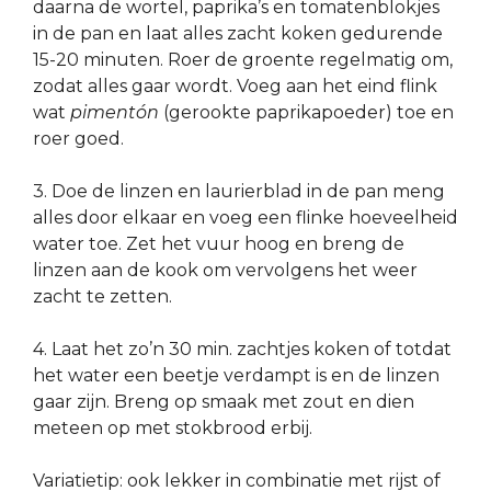
daarna de wortel, paprika’s en tomatenblokjes
in de pan en laat alles zacht koken gedurende
15-20 minuten. Roer de groente regelmatig om,
zodat alles gaar wordt. Voeg aan het eind flink
wat
pimentón
(gerookte paprikapoeder) toe en
roer goed.
3. Doe de linzen en laurierblad in de pan meng
alles door elkaar en voeg een flinke hoeveelheid
water toe. Zet het vuur hoog en breng de
linzen aan de kook om vervolgens het weer
zacht te zetten.
4. Laat het zo’n 30 min. zachtjes koken of totdat
het water een beetje verdampt is en de linzen
gaar zijn. Breng op smaak met zout en dien
meteen op met stokbrood erbij.
Variatietip: ook lekker in combinatie met rijst of