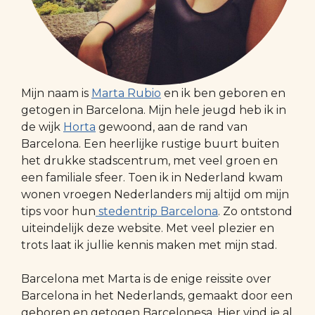
Mijn naam is
Marta Rubio
en ik ben geboren en
getogen in Barcelona. Mijn hele jeugd heb ik in
de wijk
Horta
gewoond, aan de rand van
Barcelona. Een heerlijke rustige buurt buiten
het drukke stadscentrum, met veel groen en
een familiale sfeer. Toen ik in Nederland kwam
wonen vroegen Nederlanders mij altijd om mijn
tips voor hun
stedentrip Barcelona
. Zo ontstond
uiteindelijk deze website. Met veel plezier en
trots laat ik jullie kennis maken met mijn stad.
Barcelona met Marta is de enige reissite over
Barcelona in het Nederlands, gemaakt door een
geboren en getogen Barcelonesa. Hier vind je al