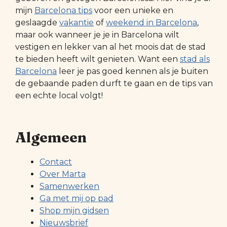
mijn
Barcelona tips
voor een unieke en
geslaagde
vakantie
of
weekend in Barcelona
,
maar ook wanneer je je in Barcelona wilt
vestigen en lekker van al het moois dat de stad
te bieden heeft wilt genieten. Want een
stad als
Barcelona
leer je pas goed kennen als je buiten
de gebaande paden durft te gaan en de tips van
een echte local volgt!
Algemeen
Contact
Over Marta
Samenwerken
Ga met mij op pad
Shop mijn gidsen
Nieuwsbrief