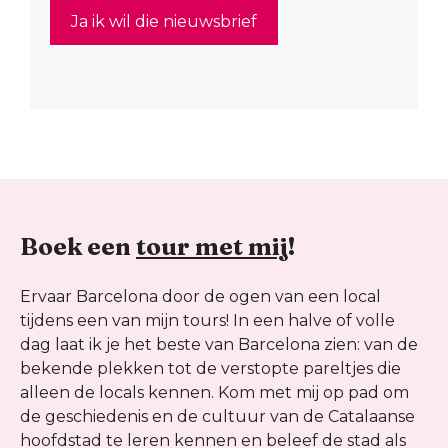
Boek een
tour met mij
!
Ervaar Barcelona door de ogen van een local
tijdens een van mijn tours! In een halve of volle
dag laat ik je het beste van Barcelona zien: van de
bekende plekken tot de verstopte pareltjes die
alleen de locals kennen. Kom met mij op pad om
de geschiedenis en de cultuur van de Catalaanse
hoofdstad te leren kennen en beleef de stad als