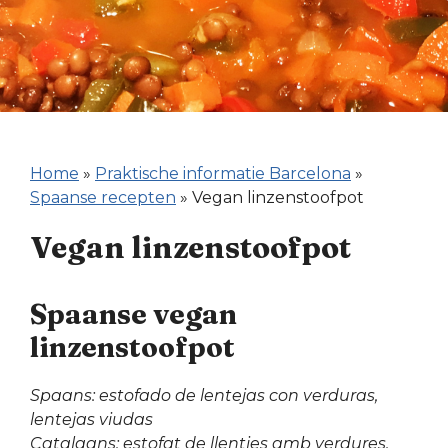
Home
»
Praktische informatie Barcelona
»
Spaanse recepten
»
Vegan linzenstoofpot
Vegan linzenstoofpot
Spaanse vegan
linzenstoofpot
Spaans: estofado de lentejas con verduras,
lentejas viudas
Catalaans: estofat de llenties amb verdures,