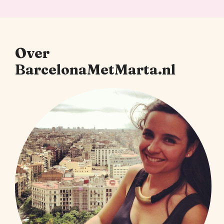
Over
BarcelonaMetMarta.nl