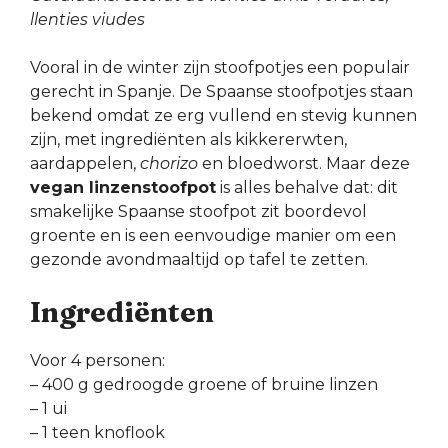
llenties viudes
Vooral in de winter zijn stoofpotjes een populair
gerecht in Spanje. De Spaanse stoofpotjes staan
bekend omdat ze erg vullend en stevig kunnen
zijn, met ingrediënten als kikkererwten,
aardappelen,
chorizo
en bloedworst. Maar deze
vegan linzenstoofpot
is alles behalve dat: dit
smakelijke Spaanse stoofpot zit boordevol
groente en is een eenvoudige manier om een
gezonde avondmaaltijd op tafel te zetten.
Ingrediënten
Voor 4 personen:
– 400 g gedroogde groene of bruine linzen
– 1 ui
– 1 teen knoflook