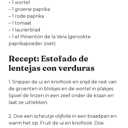
– 1 wortel
– 1 groene paprika
– 1 rode paprika
– 1 tomaat
– 1 laurierblad
– 1 el Pimentón de la Vera (gerookte
paprikapoeder zoet)
Recept: Estofado de
lentejas con verduras
1. Snipper de ui en knoflook en snijd de rest van
de groenten in blokjes en de wortel in plakjes.
Spoel de linzen in een zeef onder de kraan en
laat ze uitlekken.
2. Doe een scheutje olijfolie in een braadpan en
warm het op. Fruit de ui en knoflook. Doe