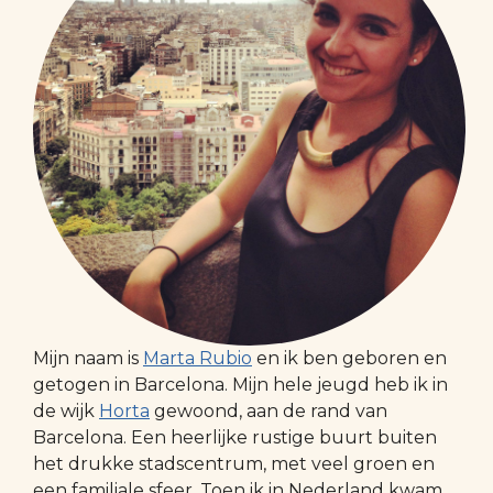
Mijn naam is
Marta Rubio
en ik ben geboren en
getogen in Barcelona. Mijn hele jeugd heb ik in
de wijk
Horta
gewoond, aan de rand van
Barcelona. Een heerlijke rustige buurt buiten
het drukke stadscentrum, met veel groen en
een familiale sfeer. Toen ik in Nederland kwam