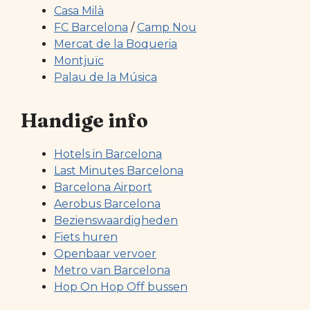
Casa Milà
FC Barcelona
/
Camp Nou
Mercat de la Boqueria
Montjuïc
Palau de la Música
Handige info
Hotels in Barcelona
Last Minutes Barcelona
Barcelona Airport
Aerobus Barcelona
Bezienswaardigheden
Fiets huren
Openbaar vervoer
Metro van Barcelona
Hop On Hop Off bussen