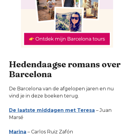
Hedendaagse romans over
Barcelona
De Barcelona van de afgelopen jaren en nu
vind je in deze boeken terug.
De laatste middagen met Teresa
– Juan
Marsé
Marina
– Carlos Ruiz Zafón