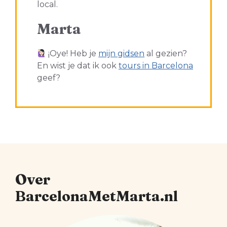
local.
Marta
¡Oye! Heb je
mijn gidsen
al gezien?
En wist je dat ik ook
tours in Barcelona
geef?
Over
BarcelonaMetMarta.nl