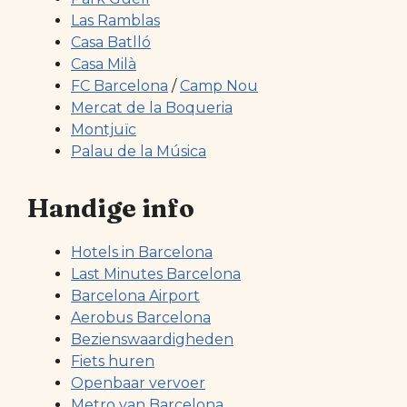
Las Ramblas
Casa Batlló
Casa Milà
FC Barcelona
/
Camp Nou
Mercat de la Boqueria
Montjuïc
Palau de la Música
Handige info
Hotels in Barcelona
Last Minutes Barcelona
Barcelona Airport
Aerobus Barcelona
Bezienswaardigheden
Fiets huren
Openbaar vervoer
Metro van Barcelona