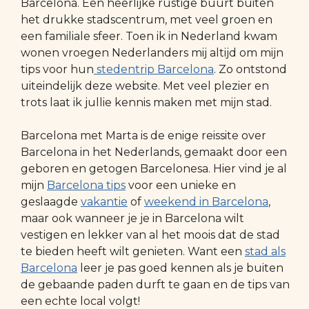
Barcelona. Een heerlijke rustige buurt buiten
het drukke stadscentrum, met veel groen en
een familiale sfeer. Toen ik in Nederland kwam
wonen vroegen Nederlanders mij altijd om mijn
tips voor hun
stedentrip Barcelona
. Zo ontstond
uiteindelijk deze website. Met veel plezier en
trots laat ik jullie kennis maken met mijn stad.
Barcelona met Marta is de enige reissite over
Barcelona in het Nederlands, gemaakt door een
geboren en getogen Barcelonesa. Hier vind je al
mijn
Barcelona tips
voor een unieke en
geslaagde
vakantie
of
weekend in Barcelona
,
maar ook wanneer je je in Barcelona wilt
vestigen en lekker van al het moois dat de stad
te bieden heeft wilt genieten. Want een
stad als
Barcelona
leer je pas goed kennen als je buiten
de gebaande paden durft te gaan en de tips van
een echte local volgt!