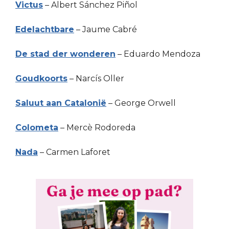
Victus
– Albert Sánchez Piñol
Edelachtbare
– Jaume Cabré
De stad der wonderen
– Eduardo Mendoza
Goudkoorts
– Narcís Oller
Saluut aan Catalonië
– George Orwell
Colometa
– Mercè Rodoreda
Nada
– Carmen Laforet