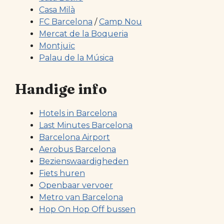
Casa Milà
FC Barcelona
/
Camp Nou
Mercat de la Boqueria
Montjuïc
Palau de la Música
Handige info
Hotels in Barcelona
Last Minutes Barcelona
Barcelona Airport
Aerobus Barcelona
Bezienswaardigheden
Fiets huren
Openbaar vervoer
Metro van Barcelona
Hop On Hop Off bussen