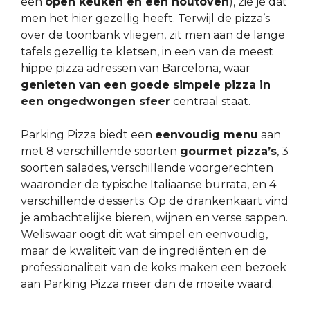
een
open keuken en een houtoven
), zie je dat
men het hier gezellig heeft. Terwijl de pizza’s
over de toonbank vliegen, zit men aan de lange
tafels gezellig te kletsen, in een van de meest
hippe pizza adressen van Barcelona, waar
genieten van een goede simpele pizza in
een ongedwongen sfeer
centraal staat.
Parking Pizza biedt een
eenvoudig menu
aan
met 8 verschillende soorten
gourmet pizza’s
, 3
soorten salades, verschillende voorgerechten
waaronder de typische Italiaanse burrata, en 4
verschillende desserts. Op de drankenkaart vind
je ambachtelijke bieren, wijnen en verse sappen.
Weliswaar oogt dit wat simpel en eenvoudig,
maar de kwaliteit van de ingrediënten en de
professionaliteit van de koks maken een bezoek
aan Parking Pizza meer dan de moeite waard.