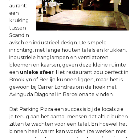
aurant:
een
kruising
tussen
Scandin
avisch en industrieel design. De simpele
inrichting, met lange houten tafels en krukken,
industriële hanglampen en ventilatoren,
bloemen en kaarsen, geven deze kleine ruimte
een
unieke sfeer
. Het restaurant zou perfect in
Brooklyn of Berlijn kunnen liggen, maar het is
gewoon bij Carrer Londres om de hoek met
Avinguda Diagonal in Barcelona te vinden.
Dat Parking Pizza een succes is bij de locals zie
je terug aan het aantal mensen dat altijd buiten
zitten te wachten voor een tafel. En hoewel het
binnen heel warm kan worden (ze werken met