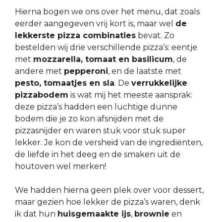
Hierna bogen we ons over het menu, dat zoals
eerder aangegeven vrij kort is, maar wel
de
lekkerste pizza combinaties
bevat. Zo
bestelden wij drie verschillende pizza’s: eentje
met
mozzarella, tomaat en basilicum
, de
andere met
pepperoni
, en de laatste met
pesto, tomaatjes en sla
. De
verrukkelijke
pizzabodem
is wat mij het meeste aansprak:
deze pizza’s hadden een luchtige dunne
bodem die je zo kon afsnijden met de
pizzasnijder en waren stuk voor stuk super
lekker. Je kon de versheid van de ingrediënten,
de liefde in het deeg en de smaken uit de
houtoven wel merken!
We hadden hierna geen plek over voor dessert,
maar gezien hoe lekker de pizza’s waren, denk
ik dat hun
huisgemaakte ijs
,
brownie
en