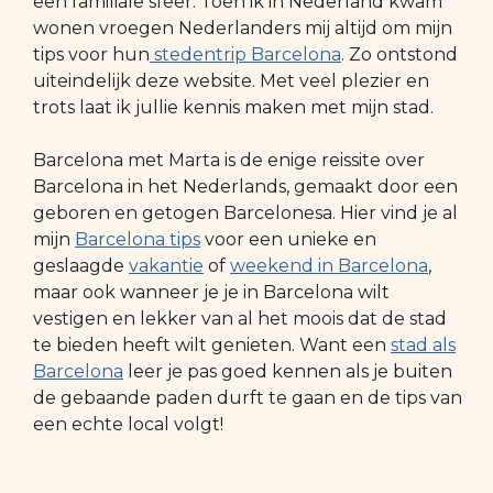
een familiale sfeer. Toen ik in Nederland kwam
wonen vroegen Nederlanders mij altijd om mijn
tips voor hun
stedentrip Barcelona
. Zo ontstond
uiteindelijk deze website. Met veel plezier en
trots laat ik jullie kennis maken met mijn stad.
Barcelona met Marta is de enige reissite over
Barcelona in het Nederlands, gemaakt door een
geboren en getogen Barcelonesa. Hier vind je al
mijn
Barcelona tips
voor een unieke en
geslaagde
vakantie
of
weekend in Barcelona
,
maar ook wanneer je je in Barcelona wilt
vestigen en lekker van al het moois dat de stad
te bieden heeft wilt genieten. Want een
stad als
Barcelona
leer je pas goed kennen als je buiten
de gebaande paden durft te gaan en de tips van
een echte local volgt!