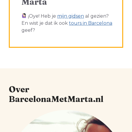
Marta
¡Oye! Heb je
mijn gidsen
al gezien?
En wist je dat ik ook
tours in Barcelona
geef?
Over
BarcelonaMetMarta.nl