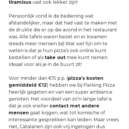
tiramisus
vast ook lekker zijn!
Persoonlijk vond ik de bediening wat
afstandelijker, maar dat had vast te maken met
de drukte die er op die avond in het restaurant
was. Alle tafels waren bezet en er kwamen
steeds meer mensen bij! Wat wel fijn om te
weten is dat je hun pizza’s ook online kunt
bestellen of als
take out
mee kunt nemen.
Ideaal voor als je in de buurt zit!
Voor minder dan €15 p.p. (
pizza’s kosten
gemiddeld €12
) hebben we bij Parking Pizza
heerlijk gegeten en van een super ambiance
genoten. Het voordeel van zo’n lange tafel is
dat je ook sneller
contact met andere
mensen
gaat krijgen, wat tot komische of
interessante gesprekken kan leiden. Maar vrees
niet, Catalanen zijn ook vrij ingetogen dus