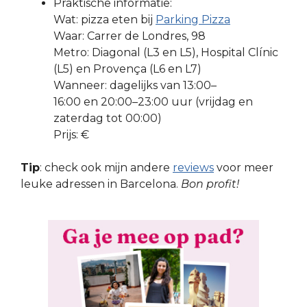
Praktische informatie:
Wat: pizza eten bij
Parking Pizza
Waar: Carrer de Londres, 98
Metro: Diagonal (L3 en L5), Hospital Clínic
(L5) en Provença (L6 en L7)
Wanneer: dagelijks van 13:00–
16:00 en 20:00–23:00 uur (vrijdag en
zaterdag tot 00:00)
Prijs: €
Tip
: check ook mijn andere
reviews
voor meer
leuke adressen in Barcelona.
Bon profit!