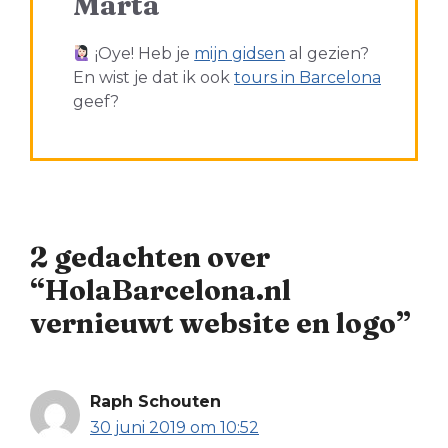
Marta
¡Oye! Heb je
mijn gidsen
al gezien?
En wist je dat ik ook
tours in Barcelona
geef?
2 gedachten over
“HolaBarcelona.nl
vernieuwt website en logo”
Raph Schouten
30 juni 2019 om 10:52