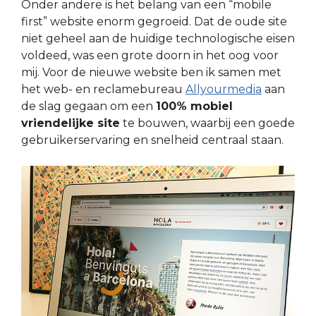
Onder andere is het belang van een “mobile
first” website enorm gegroeid. Dat de oude site
niet geheel aan de huidige technologische eisen
voldeed, was een grote doorn in het oog voor
mij. Voor de nieuwe website ben ik samen met
het web- en reclamebureau
Allyourmedia
aan
de slag gegaan om een
100% mobiel
vriendelijke site
te bouwen, waarbij een goede
gebruikerservaring en snelheid centraal staan.