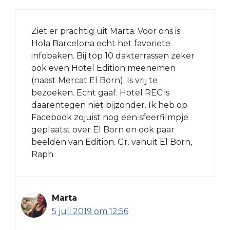
Ziet er prachtig uit Marta. Voor ons is
Hola Barcelona echt het favoriete
infobaken. Bij top 10 dakterrassen zeker
ook even Hotel Edition meenemen
(naast Mercat El Born). Is vrij te
bezoeken. Echt gaaf. Hotel REC is
daarentegen niet bijzonder. Ik heb op
Facebook zojuist nog een sfeerfilmpje
geplaatst over El Born en ook paar
beelden van Edition. Gr. vanuit El Born,
Raph
Marta
5 juli 2019 om 12:56