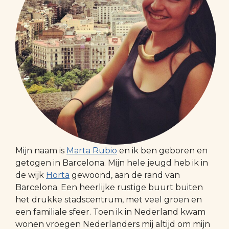
Mijn naam is
Marta Rubio
en ik ben geboren en
getogen in Barcelona. Mijn hele jeugd heb ik in
de wijk
Horta
gewoond, aan de rand van
Barcelona. Een heerlijke rustige buurt buiten
het drukke stadscentrum, met veel groen en
een familiale sfeer. Toen ik in Nederland kwam
wonen vroegen Nederlanders mij altijd om mijn