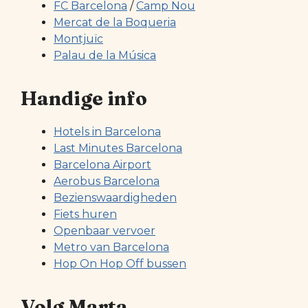
FC Barcelona
/
Camp Nou
Mercat de la Boqueria
Montjuïc
Palau de la Música
Handige info
Hotels in Barcelona
Last Minutes Barcelona
Barcelona Airport
Aerobus Barcelona
Bezienswaardigheden
Fiets huren
Openbaar vervoer
Metro van Barcelona
Hop On Hop Off bussen
Volg Marta