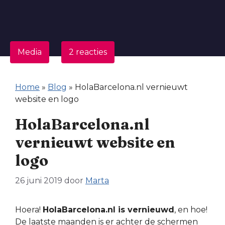
Media
2 reacties
Home
»
Blog
»
HolaBarcelona.nl vernieuwt
website en logo
HolaBarcelona.nl
vernieuwt website en
logo
26 juni 2019
door
Marta
Hoera!
HolaBarcelona.nl is vernieuwd
, en hoe!
De laatste maanden is er achter de schermen