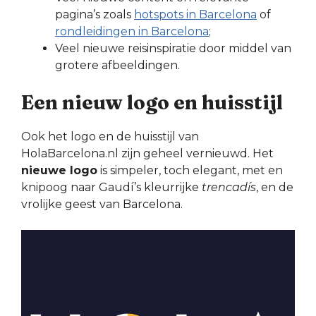
pagina’s zoals
hotspots in Barcelona
of
rondleidingen in Barcelona
;
Veel nieuwe reisinspiratie door middel van
grotere afbeeldingen.
Een nieuw logo en huisstijl
Ook het logo en de huisstijl van
HolaBarcelona.nl zijn geheel vernieuwd. Het
nieuwe logo
is simpeler, toch elegant, met en
knipoog naar Gaudí’s kleurrijke
trencadís
, en de
vrolijke geest van Barcelona.