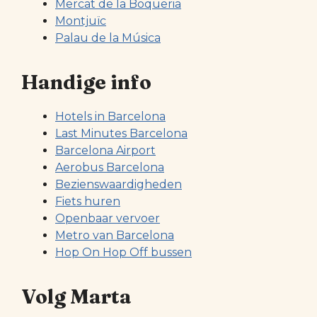
Mercat de la Boqueria
Montjuïc
Palau de la Música
Handige info
Hotels in Barcelona
Last Minutes Barcelona
Barcelona Airport
Aerobus Barcelona
Bezienswaardigheden
Fiets huren
Openbaar vervoer
Metro van Barcelona
Hop On Hop Off bussen
Volg Marta