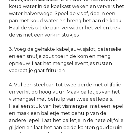
koud water in de koelkast weken en ververs het
water halverwege. Spoel de vis af, doe in een
pan met koud water en breng het aan de kook.
Haal de vis uit de pan, verwijder het vel en trek
de vis met een vork in stukjes.
3. Voeg de gehakte kabeljauw, sjalot, peterselie
en een snufje zout toe in de kom en meng
opnieuw. Laat het mengsel eventjes rusten
voordat je gaat frituren.
4. Vul een steelpan tot twee derde met olijfolie
en verhit op hoog vuur. Maak balletjes van het
vismengsel met behulp van twee eetlepels.
Haal een stuk van het vismengsel met een lepel
en maak een balletje met behulp van de
andere lepel. Laat het balletje in de hete olijfolie
glijden en laat het aan beide kanten goudbruin