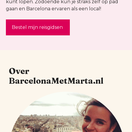
kunt lopen. Zodoende kun je straks zelf op pad
gaan en Barcelona ervaren als een local!
Bestel mijn reisgidsen
Over
BarcelonaMetMarta.nl