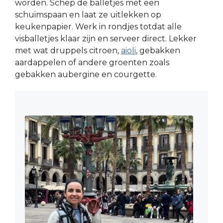
worden. Schep de balletjes met een
schuimspaan en laat ze uitlekken op
keukenpapier. Werk in rondjes totdat alle
visballetjes klaar zijn en serveer direct. Lekker
met wat druppels citroen,
aioli
, gebakken
aardappelen of andere groenten zoals
gebakken aubergine en courgette.