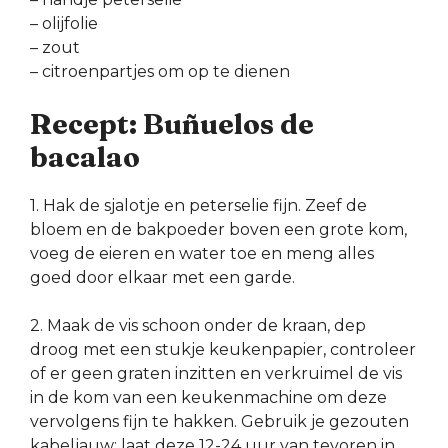
– olijfolie
– zout
– citroenpartjes om op te dienen
Recept: Buñuelos de
bacalao
1. Hak de sjalotje en peterselie fijn. Zeef de
bloem en de bakpoeder boven een grote kom,
voeg de eieren en water toe en meng alles
goed door elkaar met een garde.
2. Maak de vis schoon onder de kraan, dep
droog met een stukje keukenpapier, controleer
of er geen graten inzitten en verkruimel de vis
in de kom van een keukenmachine om deze
vervolgens fijn te hakken. Gebruik je gezouten
kabeljauw: laat deze 12-24 uur van tevoren in