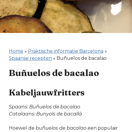
Home
»
Praktische informatie Barcelona
»
Spaanse recepten
»
Buñuelos de bacalao
Buñuelos de bacalao
Kabeljauwfritters
Spaans: Buñuelos de bacalao
Catalaans: Bunyols de bacallà
Hoewel de
buñuelos de bacalao
een populair