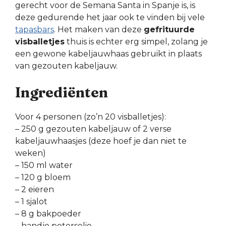
gerecht voor de Semana Santa in Spanje is, is
deze gedurende het jaar ook te vinden bij vele
tapasbars
. Het maken van deze
gefrituurde
visballetjes
thuis is echter erg simpel, zolang je
een gewone kabeljauwhaas gebruikt in plaats
van gezouten kabeljauw.
Ingrediënten
Voor 4 personen (zo’n 20 visballetjes):
– 250 g gezouten kabeljauw of 2 verse
kabeljauwhaasjes (deze hoef je dan niet te
weken)
– 150 ml water
– 120 g bloem
– 2 eieren
– 1 sjalot
– 8 g bakpoeder
– handje peterselie