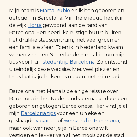
Mijn naam is
Marta Rubio
en ik ben geboren en
getogen in Barcelona. Mijn hele jeugd heb ik in
de wijk
Horta
gewoond, aan de rand van
Barcelona. Een heerlijke rustige buurt buiten
het drukke stadscentrum, met veel groen en
een familiale sfeer. Toen ik in Nederland kwam
wonen vroegen Nederlanders mij altijd om mijn
tips voor hun
stedentrip Barcelona
. Zo ontstond
uiteindelijk deze website. Met veel plezier en
trots laat ik jullie kennis maken met mijn stad.
Barcelona met Marta is de enige reissite over
Barcelona in het Nederlands, gemaakt door een
geboren en getogen Barcelonesa. Hier vind je al
mijn
Barcelona tips
voor een unieke en
geslaagde
vakantie
of
weekend in Barcelona
,
maar ook wanneer je je in Barcelona wilt
vestigen en lekker van al het moois dat de stad