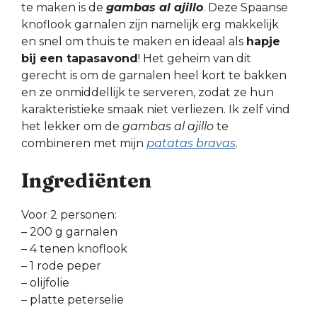
te maken is de
gambas al ajillo
. Deze Spaanse
knoflook garnalen zijn namelijk erg makkelijk
en snel om thuis te maken en ideaal als
hapje
bij een tapasavond
! Het geheim van dit
gerecht is om de garnalen heel kort te bakken
en ze onmiddellijk te serveren, zodat ze hun
karakteristieke smaak niet verliezen. Ik zelf vind
het lekker om de
gambas al ajillo
te
combineren met mijn
patatas bravas
.
Ingrediënten
Voor 2 personen:
– 200 g garnalen
– 4 tenen knoflook
– 1 rode peper
– olijfolie
– platte peterselie