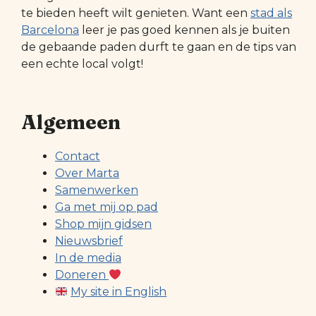
te bieden heeft wilt genieten. Want een
stad als
Barcelona
leer je pas goed kennen als je buiten
de gebaande paden durft te gaan en de tips van
een echte local volgt!
Algemeen
Contact
Over Marta
Samenwerken
Ga met mij op pad
Shop mijn gidsen
Nieuwsbrief
In de media
Doneren
My site in English