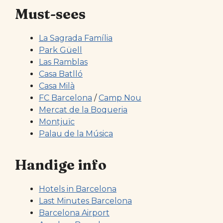
Must-sees
La Sagrada Família
Park Güell
Las Ramblas
Casa Batlló
Casa Milà
FC Barcelona
/
Camp Nou
Mercat de la Boqueria
Montjuïc
Palau de la Música
Handige info
Hotels in Barcelona
Last Minutes Barcelona
Barcelona Airport