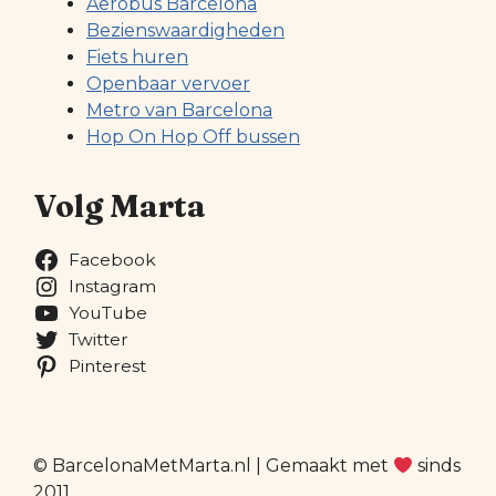
Aerobus Barcelona
Bezienswaardigheden
Fiets huren
Openbaar vervoer
Metro van Barcelona
Hop On Hop Off bussen
Volg Marta
Facebook
Instagram
YouTube
Twitter
Pinterest
© BarcelonaMetMarta.nl | Gemaakt met
sinds
2011