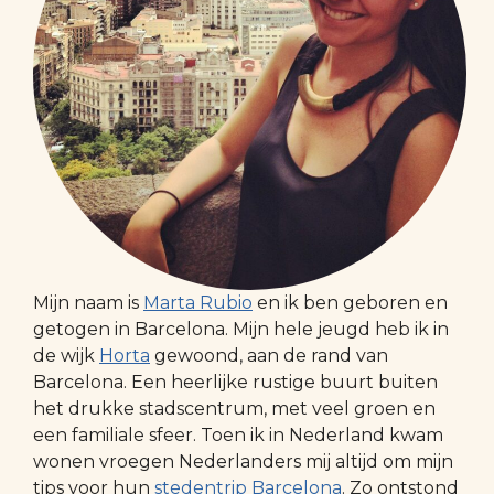
Mijn naam is
Marta Rubio
en ik ben geboren en
getogen in Barcelona. Mijn hele jeugd heb ik in
de wijk
Horta
gewoond, aan de rand van
Barcelona. Een heerlijke rustige buurt buiten
het drukke stadscentrum, met veel groen en
een familiale sfeer. Toen ik in Nederland kwam
wonen vroegen Nederlanders mij altijd om mijn
tips voor hun
stedentrip Barcelona
. Zo ontstond