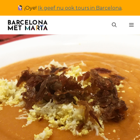
Ga
¡Oye!
Ik geef nu ook tours in Barcelona
.
naar
de
M
inhoud