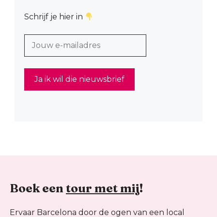
Schrijf je hier in
Boek een
tour met mij
!
Ervaar Barcelona door de ogen van een local