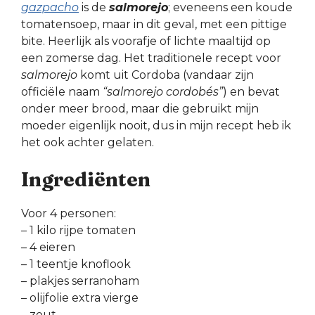
gazpacho
is de
salmorejo
; eveneens een koude
tomatensoep, maar in dit geval, met een pittige
bite. Heerlijk als voorafje of lichte maaltijd op
een zomerse dag. Het traditionele recept voor
salmorejo
komt uit Cordoba (vandaar zijn
officiële naam
“salmorejo cordobés”
) en bevat
onder meer brood, maar die gebruikt mijn
moeder eigenlijk nooit, dus in mijn recept heb ik
het ook achter gelaten.
Ingrediënten
Voor 4 personen:
– 1 kilo rijpe tomaten
– 4 eieren
– 1 teentje knoflook
– plakjes serranoham
– olijfolie extra vierge
– zout