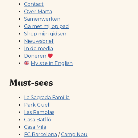
Contact
Over Marta
Samenwerken
Ga met mij op pad
Shop mijn gidsen
Nieuwsbrief
In de media
Doneren
My site in English
Must-sees
La Sagrada Família
Park Güell
Las Ramblas
Casa Batlló
Casa Milà
FC Barcelona
/
Camp Nou