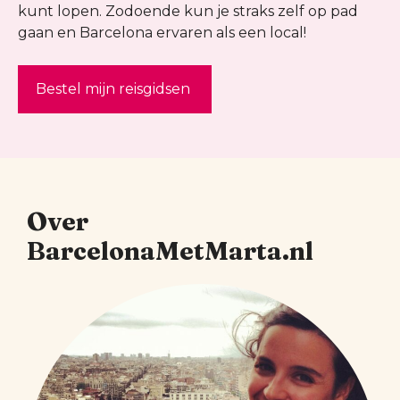
kunt lopen. Zodoende kun je straks zelf op pad
gaan en Barcelona ervaren als een local!
Bestel mijn reisgidsen
Over
BarcelonaMetMarta.nl