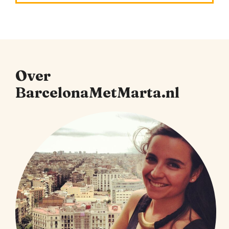
Over
BarcelonaMetMarta.nl