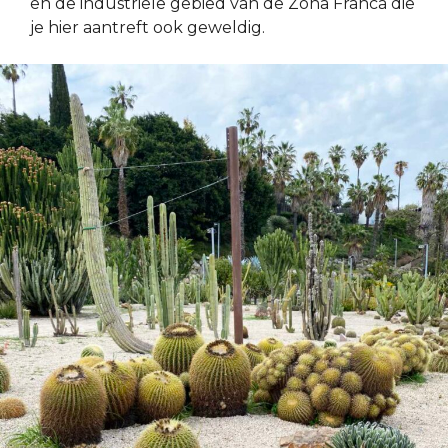
en de industriële gebied van de Zona Franca die
je hier aantreft ook geweldig.