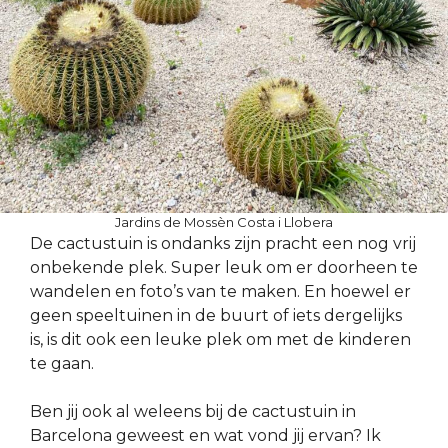
Jardins de Mossèn Costa i Llobera
De cactustuin is ondanks zijn pracht een nog vrij
onbekende plek. Super leuk om er doorheen te
wandelen en foto’s van te maken. En hoewel er
geen speeltuinen in de buurt of iets dergelijks
is, is dit ook een leuke plek om met de kinderen
te gaan.
Ben jij ook al weleens bij de cactustuin in
Barcelona geweest en wat vond jij ervan? Ik