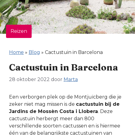
Reizen
Home
»
Blog
»
Cactustuin in Barcelona
Cactustuin in Barcelona
28 oktober 2022
door
Marta
Een verborgen plek op de Montjuïcberg die je
zeker niet mag missen is de
cactustuin bij de
Jardins de Mossèn Costa i Llobera
. Deze
cactustuin herbergt meer dan 800
verschillende soorten cactussen en is hiermee
één van de belangrijkste cactustuinen van