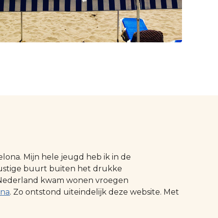
ona. Mijn hele jeugd heb ik in de
ustige buurt buiten het drukke
 in Nederland kwam wonen vroegen
ona
. Zo ontstond uiteindelijk deze website. Met