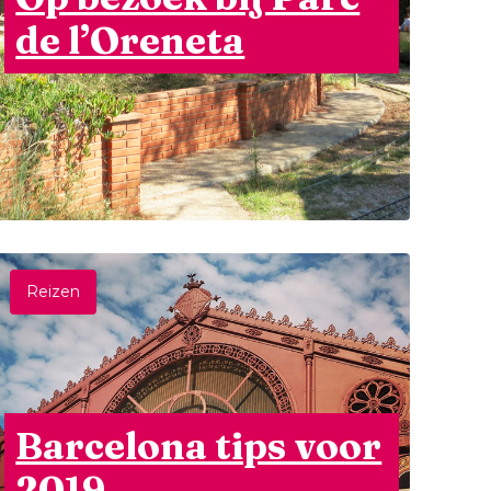
de l’Oreneta
Reizen
Barcelona tips voor
2019