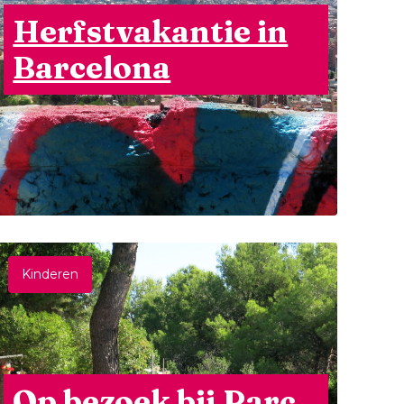
Herfstvakantie in
Barcelona
Kinderen
Op bezoek bij Parc