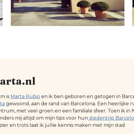
arta.nl
am is
Marta Rubio
en ik ben geboren en getogen in Barcel
ta
gewoond, aan de rand van Barcelona. Een heerlijke r
ntrum, met veel groen en een familiale sfeer. Toen ik
ders mij altijd om mijn tips voor hun
stedentrip Barcel
zier en trots laat ik jullie kennis maken met mijn stad.