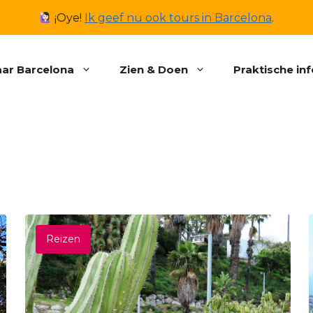
¡Oye!
Ik geef nu ook tours in Barcelona
.
ar Barcelona
Zien & Doen
Praktische in
Reizen