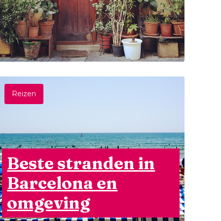
Reizen
Beste stranden in
Barcelona en
omgeving