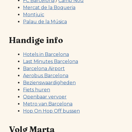
FC Barcelona
/
Camp Nou
Mercat de la Boqueria
Montjuïc
Palau de la Música
Handige info
Hotels in Barcelona
Last Minutes Barcelona
Barcelona Airport
Aerobus Barcelona
Bezienswaardigheden
Fiets huren
Openbaar vervoer
Metro van Barcelona
Hop On Hop Off bussen
Volg Marta