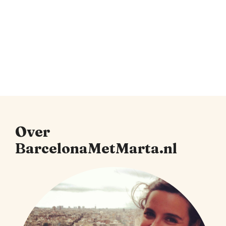
Over
BarcelonaMetMarta.nl