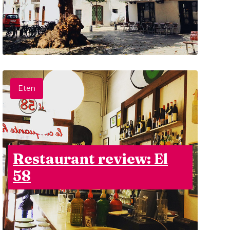
Eten
Restaurant review: El
58