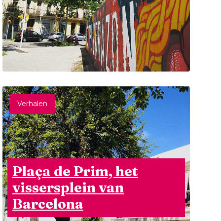
Verhalen
Plaça de Prim, het
vissersplein van
Barcelona