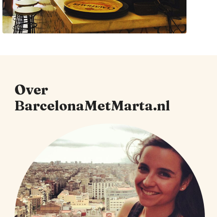
Over
BarcelonaMetMarta.nl