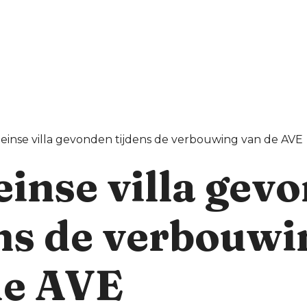
inse villa gevonden tijdens de verbouwing van de AVE
inse villa gev
ens de verbouwi
de AVE