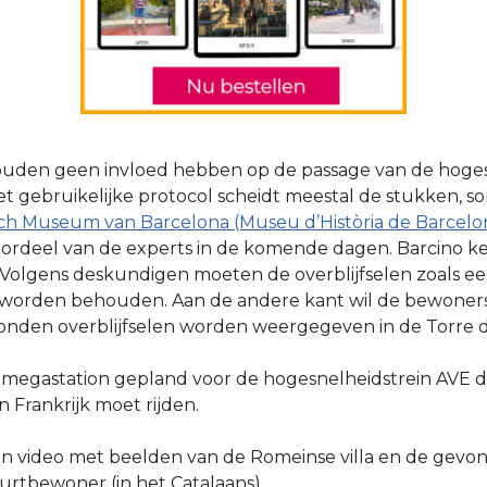
zouden geen invloed hebben op de passage van de hoges
 gebruikelijke protocol scheidt meestal de stukken, so
sch Museum van Barcelona (Museu d’Història de Barcelo
ordeel van de experts in de komende dagen. Barcino keer
. Volgens deskundigen moeten de overblijfselen zoals ee
 worden behouden. Aan de andere kant wil de bewoner
onden overblijfselen worden weergegeven in de Torre d
n megastation gepland voor de hogesnelheidstrein AVE d
 Frankrijk moet rijden.
en video met beelden van de Romeinse villa en de gevo
urtbewoner (in het Catalaans).