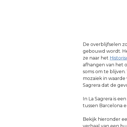
De overblijfselen 
gebouwd wordt. Het
ze naar het
Histori
afhangen van het o
soms om te blijven
mozaïek in waarde
Sagrera dat de gev
In La Sagrera is ee
tussen Barcelona en
Bekijk hieronder e
verhaal van een bu