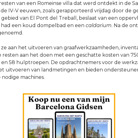
esten van een Romeinse villa dat werd ontdekt in de Sa
r de IV-V eeuwen, zoals gerapporteerd vrijdag door de 
et gebied van El Pont del Treball, beslaat van een opperv
n had een koud dompelbad en een
caldarium
. Na de ont
’ genoemd.
 ze aan het uitvoeren van graafwerkzaamheden, inventa
de resten aan het doen met een geschatte kosten van 75
 en 58 hulptroepen. De opdrachtnemers voor de werk
et uitvoeren van landmetingen en bieden ondersteune
 nodige machines.