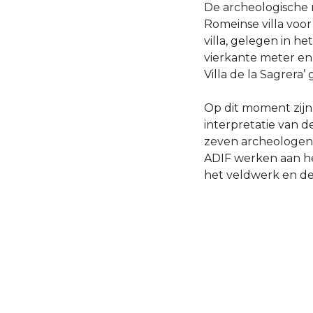
De archeologische r
Romeinse villa voo
villa, gelegen in h
vierkante meter e
Villa de la Sagrera
Op dit moment zijn
interpretatie van 
zeven archeologen
ADIF werken aan h
het veldwerk en de