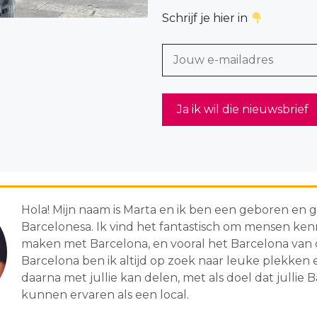
Schrijf je hier in
Hola! Mijn naam is Marta en ik ben een geboren en
Barcelonesa. Ik vind het fantastisch om mensen kenn
maken met Barcelona, en vooral het Barcelona van de
Barcelona ben ik altijd op zoek naar leuke plekken en
daarna met jullie kan delen, met als doel dat jullie 
kunnen ervaren als een local.