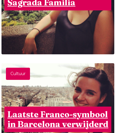
Sagrada Familia
Cultuur
Laatste Franco-symbool
in Barcelona verwijderd