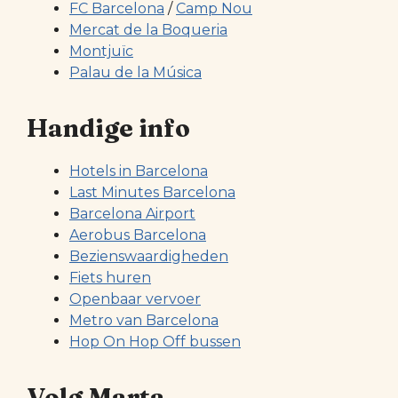
FC Barcelona
/
Camp Nou
Mercat de la Boqueria
Montjuïc
Palau de la Música
Handige info
Hotels in Barcelona
Last Minutes Barcelona
Barcelona Airport
Aerobus Barcelona
Bezienswaardigheden
Fiets huren
Openbaar vervoer
Metro van Barcelona
Hop On Hop Off bussen
Volg Marta