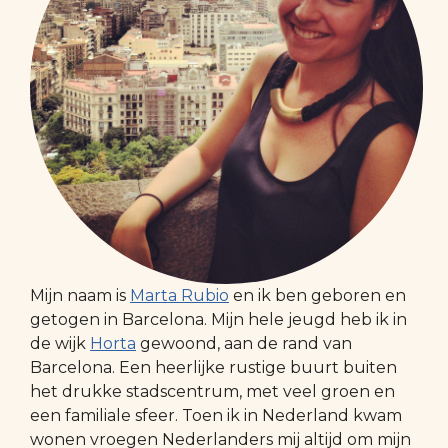
Mijn naam is
Marta Rubio
en ik ben geboren en
getogen in Barcelona. Mijn hele jeugd heb ik in
de wijk
Horta
gewoond, aan de rand van
Barcelona. Een heerlijke rustige buurt buiten
het drukke stadscentrum, met veel groen en
een familiale sfeer. Toen ik in Nederland kwam
wonen vroegen Nederlanders mij altijd om mijn