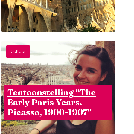
Cultuur
Tentoonstelling “The
Early Paris Years.
Picasso, 1900-1907″