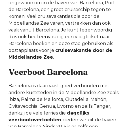
ongewoon om in de haven van Barcelona, Port
de Barcelona, een groot cruiseschip tegen te
komen. Veel cruisevakanties die door de
Middellandse Zee varen, vertrekken dan ook
vaak vanuit Barcelona. Je kunt tegenwoordig
dus ook heel eenvoudig een vliegticket naar
Barcelona boeken en deze stad gebruiken als
opstapplaats voor je
cruisevakantie door de
Middellandse Zee
.
Veerboot Barcelona
Barcelona is daarnaast goed verbonden met
andere kuststeden in de Middellandse Zee zoals
Ibiza, Palma de Mallorca, Ciutadella, Mahón,
Civitavecchia, Genua, Livorno en zelfs Tanger,
dankzij de vele ferries die
dagelijks
veerbootovertochten
bieden vanuit de haven
van Barcelona. Sinds 2015 is er zelfs een