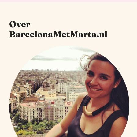
Over
BarcelonaMetMarta.nl