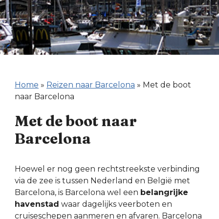
Home
»
Reizen naar Barcelona
»
Met de boot
naar Barcelona
Met de boot naar
Barcelona
Hoewel er nog geen rechtstreekste verbinding
via de zee is tussen Nederland en België met
Barcelona, is Barcelona wel een
belangrijke
havenstad
waar dagelijks veerboten en
cruiseschepen aanmeren en afvaren. Barcelona