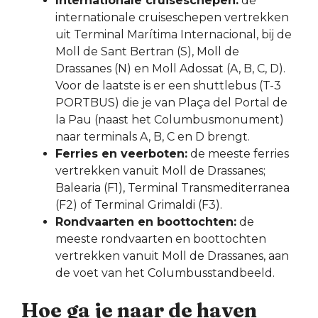
Internationale cruiseschepen:
de
internationale cruiseschepen vertrekken
uit Terminal Marítima Internacional, bij de
Moll de Sant Bertran (S), Moll de
Drassanes (N) en Moll Adossat (A, B, C, D).
Voor de laatste is er een shuttlebus (T-3
PORTBUS) die je van Plaça del Portal de
la Pau (naast het Columbusmonument)
naar terminals A, B, C en D brengt.
Ferries en veerboten:
de meeste ferries
vertrekken vanuit Moll de Drassanes;
Balearia (F1), Terminal Transmediterranea
(F2) of Terminal Grimaldi (F3).
Rondvaarten en boottochten:
de
meeste rondvaarten en boottochten
vertrekken vanuit Moll de Drassanes, aan
de voet van het Columbusstandbeeld.
Hoe ga je naar de haven