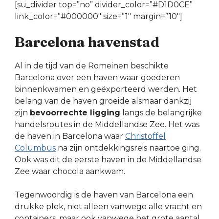
[su_divider top=”no” divider_color=”#D1D0CE”
link_color=”#000000″ size=”1″ margin=”10″]
Barcelona havenstad
Al in de tijd van de Romeinen beschikte
Barcelona over een haven waar goederen
binnenkwamen en geëxporteerd werden. Het
belang van de haven groeide alsmaar dankzij
zijn
bevoorrechte ligging
langs de belangrijke
handelsroutes in de Middellandse Zee. Het was
de haven in Barcelona waar
Christoffel
Columbus
na zijn ontdekkingsreis naartoe ging.
Ook was dit de eerste haven in de Middellandse
Zee waar chocola aankwam.
Tegenwoordig is de haven van Barcelona een
drukke plek, niet alleen vanwege alle vracht en
containers, maar ook vanwege het grote aantal