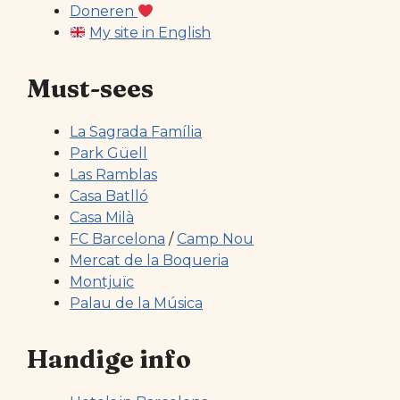
Doneren
My site in English
Must-sees
La Sagrada Família
Park Güell
Las Ramblas
Casa Batlló
Casa Milà
FC Barcelona
/
Camp Nou
Mercat de la Boqueria
Montjuïc
Palau de la Música
Handige info