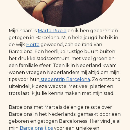
Mijn naam is
Marta Rubio
en ik ben geboren en
getogen in Barcelona. Mijn hele jeugd heb ik in
de wijk
Horta
gewoond, aan de rand van
Barcelona. Een heerlijke rustige buurt buiten
het drukke stadscentrum, met veel groen en
een familiale sfeer. Toen ik in Nederland kwam
wonen vroegen Nederlanders mij altijd om mijn
tips voor hun
stedentrip Barcelona
. Zo ontstond
uiteindelijk deze website. Met veel plezier en
trots laat ik jullie kennis maken met mijn stad.
Barcelona met Marta is de enige reissite over
Barcelona in het Nederlands, gemaakt door een
geboren en getogen Barcelonesa. Hier vind je al
mijn
Barcelona tips
voor een unieke en