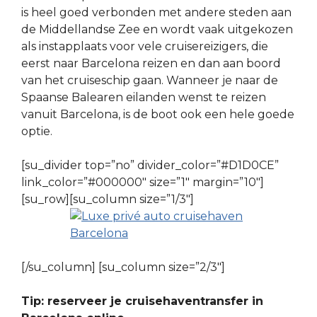
is heel goed verbonden met andere steden aan
de Middellandse Zee en wordt vaak uitgekozen
als instapplaats voor vele cruisereizigers, die
eerst naar Barcelona reizen en dan aan boord
van het cruiseschip gaan. Wanneer je naar de
Spaanse Balearen eilanden wenst te reizen
vanuit Barcelona, is de boot ook een hele goede
optie.
[su_divider top=”no” divider_color=”#D1D0CE”
link_color=”#000000″ size=”1″ margin=”10″]
[su_row][su_column size=”1/3″]
[/su_column] [su_column size=”2/3″]
Tip: reserveer je cruisehaventransfer in