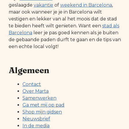
geslaagde
vakantie
of
weekend in Barcelona
,
maar ook wanneer je je in Barcelona wilt
vestigen en lekker van al het moois dat de stad
te bieden heeft wilt genieten. Want een
stad als
Barcelona
leer je pas goed kennen als je buiten
de gebaande paden durft te gaan en de tips van
een echte local volgt!
Algemeen
Contact
Over Marta
Samenwerken
Ga met mij op pad
Shop mijn gidsen
Nieuwsbrief
In de media