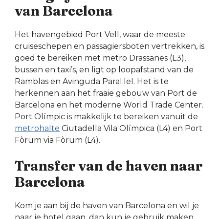
van Barcelona
Het havengebied Port Vell, waar de meeste
cruiseschepen en passagiersboten vertrekken, is
goed te bereiken met metro Drassanes (L3),
bussen en taxi’s, en ligt op loopafstand van de
Ramblas en Avinguda Paral.lel. Het is te
herkennen aan het fraaie gebouw van Port de
Barcelona en het moderne World Trade Center.
Port Olímpic is makkelijk te bereiken vanuit de
metrohalte
Ciutadella Vila Olímpica (L4) en Port
Fòrum via Fòrum (L4).
Transfer van de haven naar
Barcelona
Kom je aan bij de haven van Barcelona en wil je
naar je hotel gaan, dan kun je gebruik maken