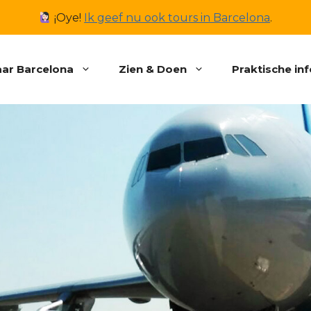
¡Oye!
Ik geef nu ook tours in Barcelona
.
ar Barcelona
Zien & Doen
Praktische in