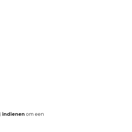
j indienen
om een