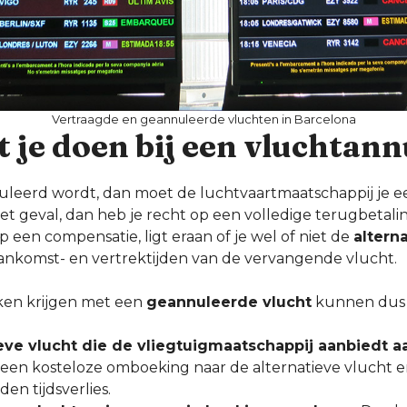
Vertraagde en geannuleerde vluchten in Barcelona
 je doen bij een vluchtann
nuleerd wordt, dan moet de luchtvaartmaatschappij je ee
het geval, dan heb je recht op een volledige terugbetalin
p een compensatie, ligt eraan of je wel of niet de
altern
ankomst- en vertrektijden van de vervangende vlucht.
aken krijgen met een
geannuleerde vlucht
kunnen dus 
ieve vlucht die de vliegtuigmaatschappij aanbiedt
 een kosteloze omboeking naar de alternatieve vlucht 
en tijdsverlies.