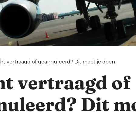
ht vertraagd of geannuleerd? Dit moet je doen
t vertraagd of
uleerd? Dit mo