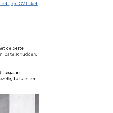
heb je je OV ticket
met de beste
en los te schudden.
huisjes in
gezellig te lunchen