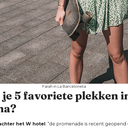
Farah in La Barceloneta
 je 5 favoriete plekken i
na?
achter het W hotel
: “de promenade is recent geopend 