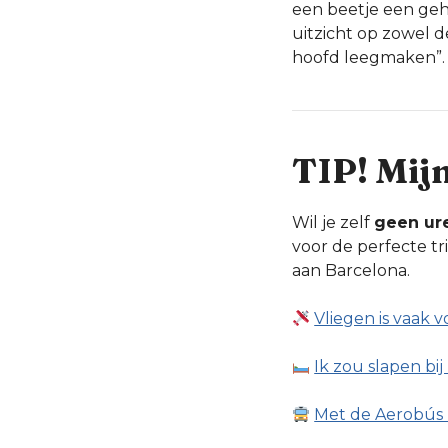
een beetje een geh
uitzicht op zowel d
hoofd leegmaken”.
TIP! Mij
Wil je zelf
geen ur
voor de perfecte tr
aan Barcelona.
Vliegen is vaak v
Ik zou slapen bi
Met de Aerobús 