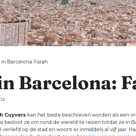
 in Barcelona: Farah
in Barcelona: 
ta
ah Cuyvers
kan het beste beschreven worden als een v
te besloot ze om rond de wereld te reizen totdat ze in 
verliefd op de stad en woont er inmiddels al vijf jaar. H