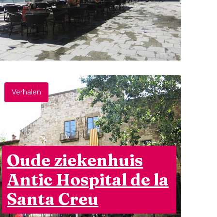
Verhalen
Oude ziekenhuis
Antic Hospital de la
Santa Creu