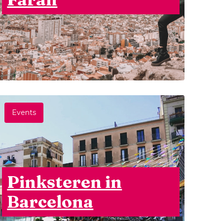
Events
Pinksteren in
Barcelona