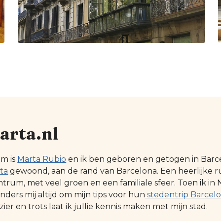
arta.nl
am is
Marta Rubio
en ik ben geboren en getogen in Barcel
ta
gewoond, aan de rand van Barcelona. Een heerlijke r
ntrum, met veel groen en een familiale sfeer. Toen ik
ders mij altijd om mijn tips voor hun
stedentrip Barcel
zier en trots laat ik jullie kennis maken met mijn stad.