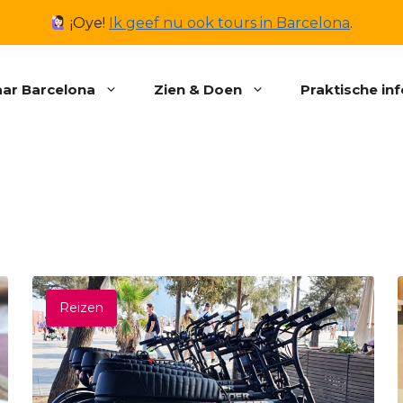
¡Oye!
Ik geef nu ook tours in Barcelona
.
ar Barcelona
Zien & Doen
Praktische in
Reizen