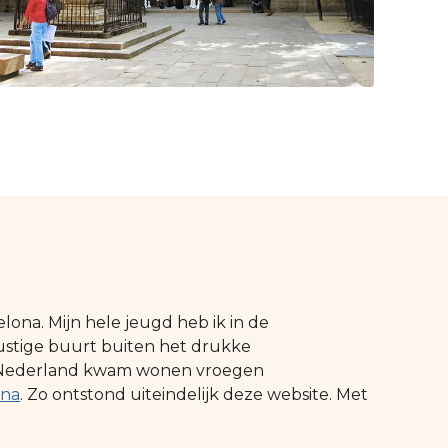
ona. Mijn hele jeugd heb ik in de
ustige buurt buiten het drukke
 in Nederland kwam wonen vroegen
ona
. Zo ontstond uiteindelijk deze website. Met