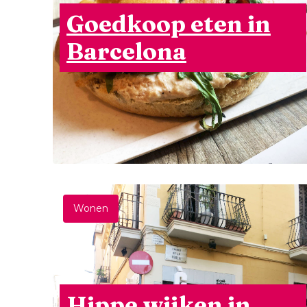
Goedkoop eten in
Barcelona
Wonen
Hippe wijken in