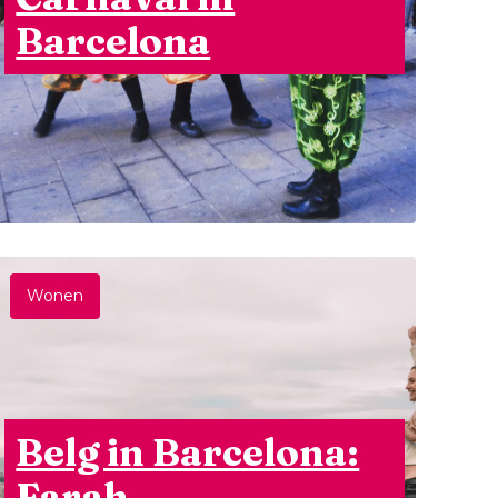
Barcelona
Wonen
Belg in Barcelona:
Farah