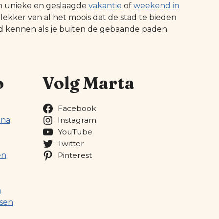
n unieke en geslaagde
vakantie
of
weekend in
 lekker van al het moois dat de stad te bieden
ed kennen als je buiten de gebaande paden
o
Volg Marta
Facebook
ona
Instagram
YouTube
Twitter
en
Pinterest
a
sen