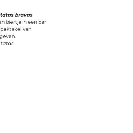
tatas bravas
.
 biertje in een bar
spektakel van
 geven.
tatas