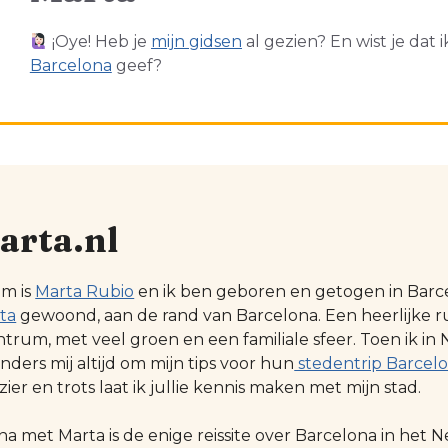
¡Oye! Heb je
mijn gidsen
al gezien? En wist je dat 
Barcelona
geef?
arta.nl
am is
Marta Rubio
en ik ben geboren en getogen in Barcel
ta
gewoond, aan de rand van Barcelona. Een heerlijke r
ntrum, met veel groen en een familiale sfeer. Toen ik
ders mij altijd om mijn tips voor hun
stedentrip Barcel
zier en trots laat ik jullie kennis maken met mijn stad.
na met Marta is de enige reissite over Barcelona in he