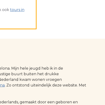
ik ook
tours in
ona. Mijn hele jeugd heb ik in de
ustige buurt buiten het drukke
 in Nederland kwam wonen vroegen
ona
. Zo ontstond uiteindelijk deze website. Met
t Nederlands, gemaakt door een geboren en