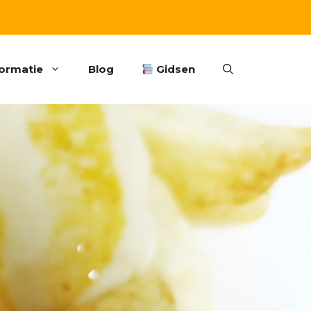
formatie
Blog
Gidsen