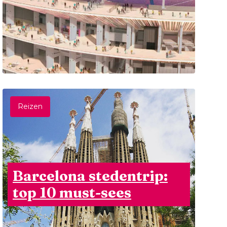
Reizen
Barcelona stedentrip:
top 10 must-sees