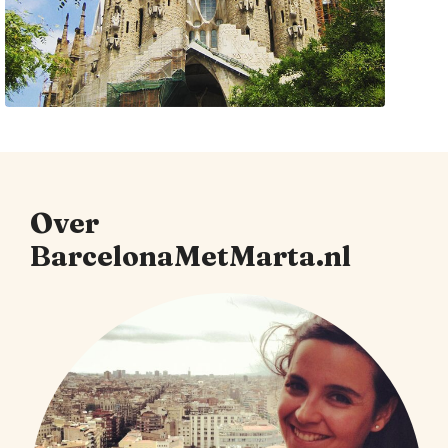
Over
BarcelonaMetMarta.nl