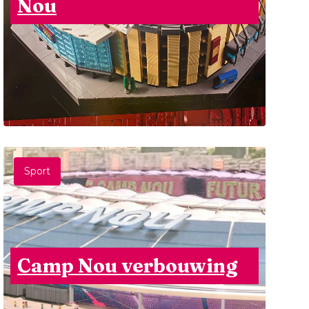
Nou
Sport
Camp Nou verbouwing