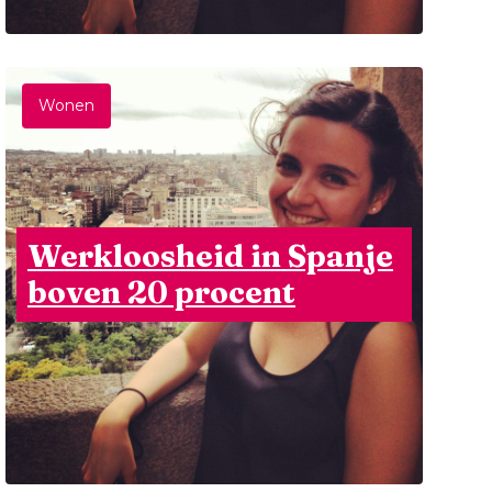
Wonen
Werkloosheid in Spanje
boven 20 procent