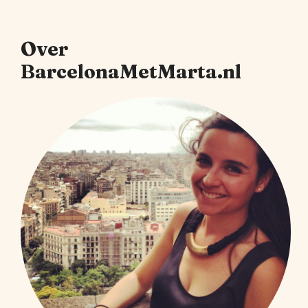
Over
BarcelonaMetMarta.nl