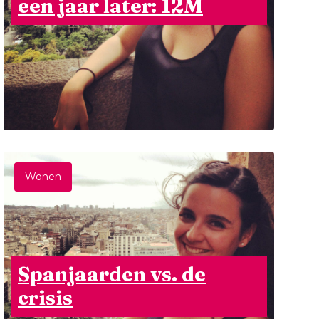
een jaar later: 12M
Wonen
Spanjaarden vs. de
crisis