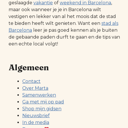
geslaagde
vakantie
of
weekend in Barcelona
,
maar ook wanneer je je in Barcelona wilt
vestigen en lekker van al het moois dat de stad
te bieden heeft wilt genieten. Want een
stad als
Barcelona
leer je pas goed kennen als je buiten
de gebaande paden durft te gaan en de tips van
een echte local volgt!
Algemeen
Contact
Over Marta
Samenwerken
Ga met mij op pad
Shop mijn gidsen
Nieuwsbrief
In de media