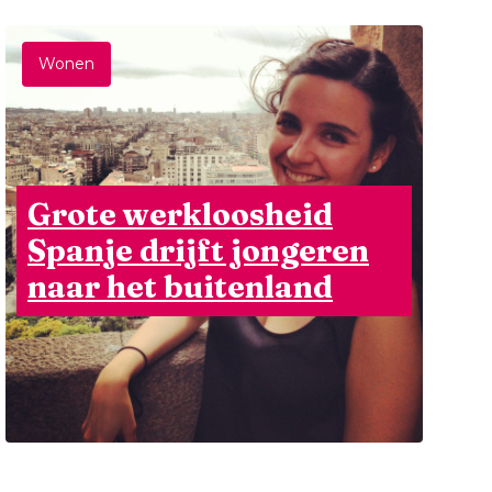
Wonen
Grote werkloosheid
Spanje drijft jongeren
naar het buitenland