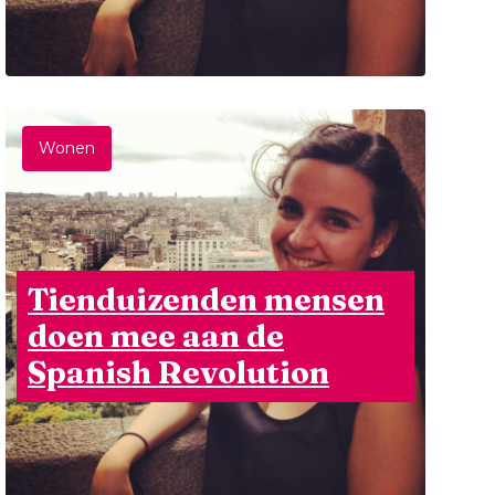
Wonen
Tienduizenden mensen
doen mee aan de
Spanish Revolution