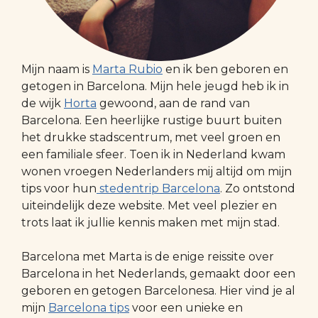
Mijn naam is
Marta Rubio
en ik ben geboren en
getogen in Barcelona. Mijn hele jeugd heb ik in
de wijk
Horta
gewoond, aan de rand van
Barcelona. Een heerlijke rustige buurt buiten
het drukke stadscentrum, met veel groen en
een familiale sfeer. Toen ik in Nederland kwam
wonen vroegen Nederlanders mij altijd om mijn
tips voor hun
stedentrip Barcelona
. Zo ontstond
uiteindelijk deze website. Met veel plezier en
trots laat ik jullie kennis maken met mijn stad.
Barcelona met Marta is de enige reissite over
Barcelona in het Nederlands, gemaakt door een
geboren en getogen Barcelonesa. Hier vind je al
mijn
Barcelona tips
voor een unieke en