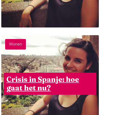
Wonen
Crisis in Spanje: hoe
gaat het nu?