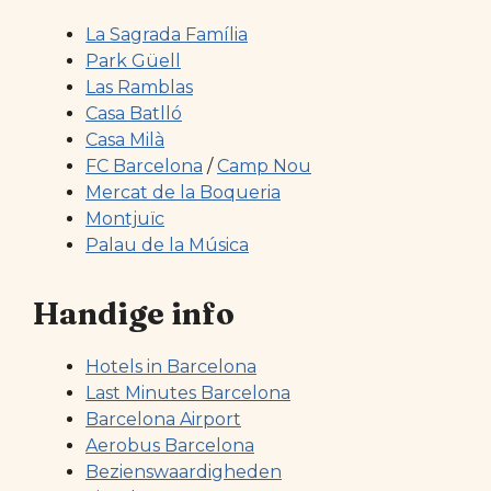
La Sagrada Família
Park Güell
Las Ramblas
Casa Batlló
Casa Milà
FC Barcelona
/
Camp Nou
Mercat de la Boqueria
Montjuïc
Palau de la Música
Handige info
Hotels in Barcelona
Last Minutes Barcelona
Barcelona Airport
Aerobus Barcelona
Bezienswaardigheden