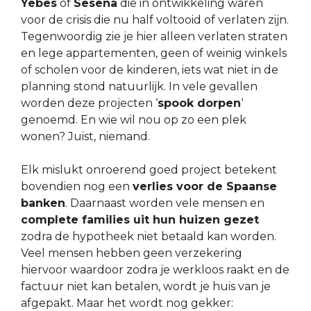
Yebes
of
Seseña
die in ontwikkeling waren
voor de crisis die nu half voltooid of verlaten zijn.
Tegenwoordig zie je hier alleen verlaten straten
en lege appartementen, geen of weinig winkels
of scholen voor de kinderen, iets wat niet in de
planning stond natuurlijk. In vele gevallen
worden deze projecten ‘
spook dorpen
‘
genoemd. En wie wil nou op zo een plek
wonen? Juist, niemand.
Elk mislukt onroerend goed project betekent
bovendien nog een
verlies voor de Spaanse
banken
. Daarnaast worden vele mensen en
complete families uit hun huizen gezet
zodra de hypotheek niet betaald kan worden.
Veel mensen hebben geen verzekering
hiervoor waardoor zodra je werkloos raakt en de
factuur niet kan betalen, wordt je huis van je
afgepakt. Maar het wordt nog gekker: