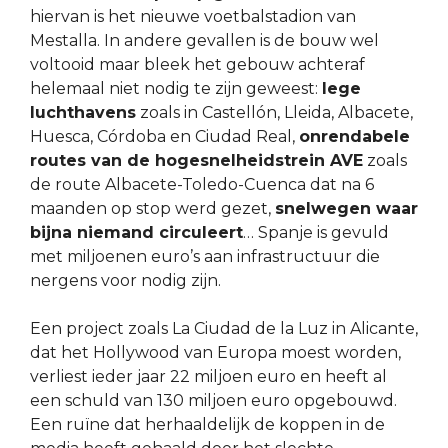
hiervan is het nieuwe voetbalstadion van
Mestalla. In andere gevallen is de bouw wel
voltooid maar bleek het gebouw achteraf
helemaal niet nodig te zijn geweest:
lege
luchthavens
zoals in Castellón, Lleida, Albacete,
Huesca, Córdoba en Ciudad Real,
onrendabele
routes van de hogesnelheidstrein AVE
zoals
de route Albacete-Toledo-Cuenca dat na 6
maanden op stop werd gezet,
snelwegen waar
bijna niemand circuleert
… Spanje is gevuld
met miljoenen euro’s aan infrastructuur die
nergens voor nodig zijn.
Een project zoals La Ciudad de la Luz in Alicante,
dat het Hollywood van Europa moest worden,
verliest ieder jaar 22 miljoen euro en heeft al
een schuld van 130 miljoen euro opgebouwd.
Een ruïne dat herhaaldelijk de koppen in de