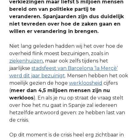
verkiezingen maar liefst 5 miljoen mensen
bereid om van politieke partij te
veranderen. Spanjaarden zijn dus duidelijk
niet tevreden over hoe de zaken gaan en
willen er verandering in brengen.
Niet lang geleden hadden wij het over hoe de
overheid flink moest bezuinigen, zoals in
ziekenhuizen
, maar ook zelfs tijdens het
jaarlijkse
stadsfeest van Barcelona ‘la Merçè’
werd dit jaar bezuinigt
. Mensen hebben het ook
moeilijk gezien de hoge
werkloosheid
cijfers
(
meer dan 4,5 miljoen mensen zijn nu
werkloos
). En als je nu op straat de vraag stelt
over hoe het nu gaat in Spanje zal iedereen
hetzelfde antwoord geven: ze hebben last van
de crisis.
Op dit moment is de crisis heel erg zichtbaar in