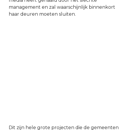
media heeft gehaald door het slechte
management en zal waarschijnlijk binnenkort
haar deuren moeten sluiten.
Dit zijn hele grote projecten die de gemeenten