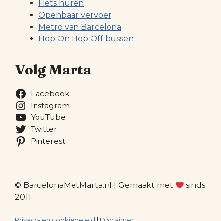
Fiets huren
Openbaar vervoer
Metro van Barcelona
Hop On Hop Off bussen
Volg Marta
Facebook
Instagram
YouTube
Twitter
Pinterest
© BarcelonaMetMarta.nl | Gemaakt met
sinds
2011
Privacy- en cookiebeleid
|
Disclaimer