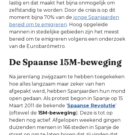
lastig en dat maakt het bijna onmogelijk om
zelfstandig te worden. Door de crisis is op dit
moment bijna 70% van de
jonge Spanjaarden
bereid om te emigreren
. Hoog opgeleide
mannen in stedelijke gebieden zijn het meest
bereid om te emigreren volgens een onderzoek
van de Eurobarómetro.
De Spaanse 15M-beweging
Na jarenlang zwijgzaam te hebben toegekeken
hoe alles langzaam maar zeker van hen
afgepakt werd, hebben Spanjaarden hun mond
open gedaan. Als protest begon in Spanje op 15
Maart 2011 de bekende ‘
Spaanse Revolutie
‘
(oftewel de
15M-beweging
). Deze is tot op
heden nog actief. Afgelopen weekend gingen
duizenden mensen in 166 steden in Spanje de
straat op om te laten horen dat zij vinden dat