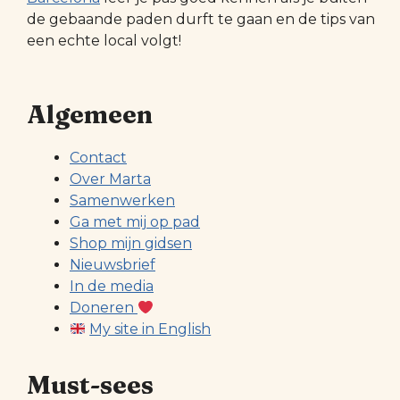
de gebaande paden durft te gaan en de tips van
een echte local volgt!
Algemeen
Contact
Over Marta
Samenwerken
Ga met mij op pad
Shop mijn gidsen
Nieuwsbrief
In de media
Doneren
My site in English
Must-sees