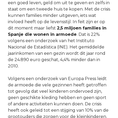
een goed leven, geld om uit te geven en zelfs in
staat om een tweede huis te kopen. Met de crisis
kunnen families minder uitgeven, iets wat
invloed heeft op de levensstijl. In feit zijn er op
dit moment maar liefst
2,5 miljoen families in
Spanje die wonen in armoede
. Dat is 22%
volgens een onderzoek van het Instituto
Nacional de Estadística (INE). Het gemiddelde
jaarinkomen van een gezin wordt dit jaar rond
de 24.890 euro geschat, 4,4% minder dan in
2010.
Volgens een onderzoek van Europa Press leidt
de armoede die vele gezinnen heeft getroffen
tot gevolg dat veel kinderen ondervoed zijn,
geen geschikte kleding hebben en geen sport
of andere activiteiten kunnen doen. De crisis
heeft ook geleid tot een stijging van 10% van de
grootouders die zorgen voor de kleinkinderen.