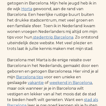
getogen in Barcelona. Mijn hele jeugd heb ik in
de wijk
Horta
gewoond, aan de rand van
Barcelona. Een heerlijke rustige buurt buiten
het drukke stadscentrum, met veel groen en
een familiale sfeer. Toen ik in Nederland kwam
wonen vroegen Nederlanders mij altijd om mijn
tips voor hun
stedentrip Barcelona
. Zo ontstond
uiteindelijk deze website. Met veel plezier en
trots laat ik jullie kennis maken met mijn stad.
Barcelona met Marta is de enige reissite over
Barcelona in het Nederlands, gemaakt door een
geboren en getogen Barcelonesa. Hier vind je al
mijn
Barcelona tips
voor een unieke en
geslaagde
vakantie
of
weekend in Barcelona
,
maar ook wanneer je je in Barcelona wilt
vestigen en lekker van al het moois dat de stad
te bieden heeft wilt genieten. Want een
stad als
Barcelona
leer je pas goed kennen als je buiten