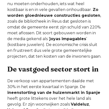
nu moeten onderhouden, iets wat heel
kostbaar is en in vele gevallen onhoudbaar.
Zo
worden gloednieuwe constructies gesloten
,
zoals de bibliotheek in Reus dat gesloten is
omdat de gemeente eerst zijn schuld van 220%
moet aflossen. Dit soort gebouwen worden in
de media gekend als ‘
joyas impagables
‘
(kostbare juwelen). De economische crisis sluit
en frustreert dus vele grote gemeentelijke
projecten, dat ten kosten van de inwoners gaan.
De vastgoed sector stort in
De verkoop van appartementen daalde met
30% in het eerste kwartaal in Spanje. De
ineenstorting van de huizenmarkt in Spanje
heeft grote littekens over het hele land als
gevolg. Er zijn woonwijken zoals
Valdeluz
,