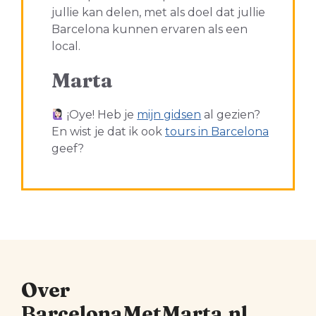
jullie kan delen, met als doel dat jullie
Barcelona kunnen ervaren als een
local.
Marta
¡Oye! Heb je
mijn gidsen
al gezien?
En wist je dat ik ook
tours in Barcelona
geef?
Over
BarcelonaMetMarta.nl