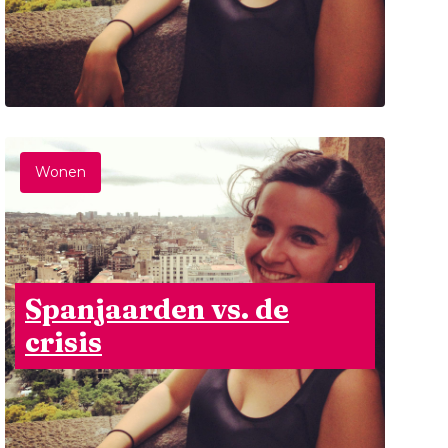
Wonen
Spanjaarden vs. de
crisis