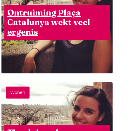
Ontruiming Plaça
Catalunya wekt veel
ergenis
Wonen