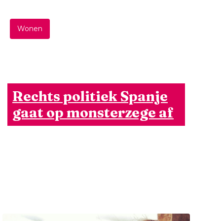
Wonen
Rechts politiek Spanje
gaat op monsterzege af