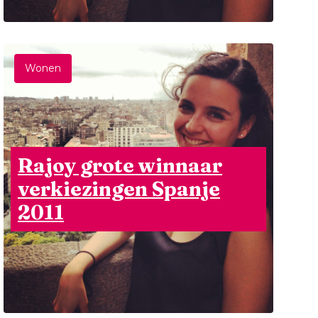
Wonen
Rajoy grote winnaar
verkiezingen Spanje
2011