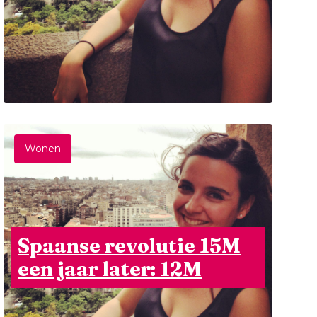
Wonen
Spaanse revolutie 15M
een jaar later: 12M