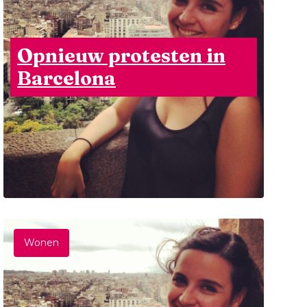
Opnieuw protesten in
Barcelona
Wonen