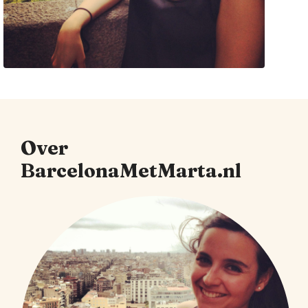
Over
BarcelonaMetMarta.nl