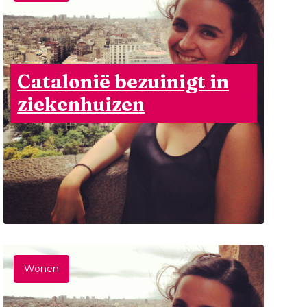
Catalonië bezuinigt in
ziekenhuizen
Wonen