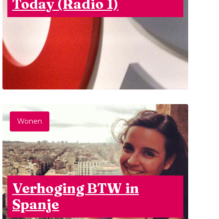
Today (Radio 1)
Wonen
Verhoging BTW in
Spanje