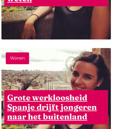
Wonen
Grote werkloosheid
Spanje drijft jongeren
naar het buitenland