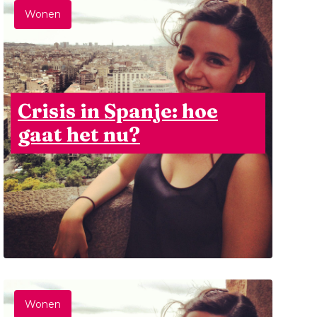
Wonen
Crisis in Spanje: hoe
gaat het nu?
Wonen