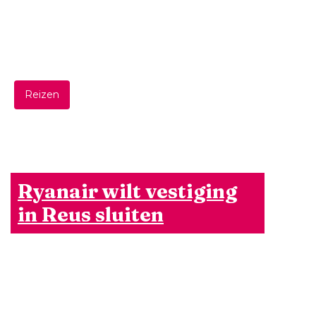
Reizen
Ryanair wilt vestiging
in Reus sluiten