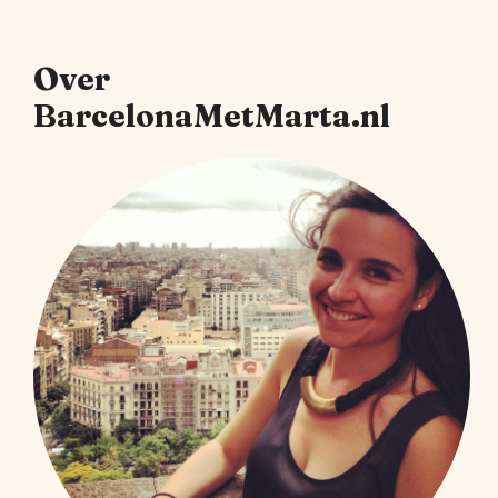
Over
BarcelonaMetMarta.nl