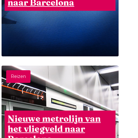
naar Barcelona
Reizen
Nieuwe metrolijn van
het vliegveld naar