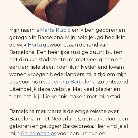
Mijn naam is
Marta Rubio
en ik ben geboren en
getogen in Barcelona. Mijn hele jeugd heb ik in
de wijk
Horta
gewoond, aan de rand van
Barcelona. Een heerlijke rustige buurt buiten
het drukke stadscentrum, met veel groen en
een familiale sfeer. Toen ik in Nederland kwam
wonen vroegen Nederlanders mij altijd om mijn
tips voor hun
stedentrip Barcelona
. Zo ontstond
uiteindelijk deze website. Met veel plezier en
trots laat ik jullie kennis maken met mijn stad.
Barcelona met Marta is de enige reissite over
Barcelona in het Nederlands, gemaakt door een
geboren en getogen Barcelonesa. Hier vind je al
mijn
Barcelona tips
voor een unieke en