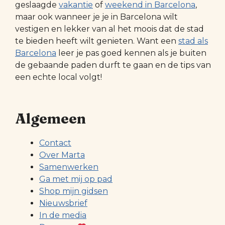
geslaagde
vakantie
of
weekend in Barcelona
,
maar ook wanneer je je in Barcelona wilt
vestigen en lekker van al het moois dat de stad
te bieden heeft wilt genieten. Want een
stad als
Barcelona
leer je pas goed kennen als je buiten
de gebaande paden durft te gaan en de tips van
een echte local volgt!
Algemeen
Contact
Over Marta
Samenwerken
Ga met mij op pad
Shop mijn gidsen
Nieuwsbrief
In de media