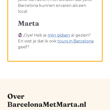
Barcelona kunnen ervaren als een
local.
Marta
¡Oye! Heb je
mijn gidsen
al gezien?
En wist je dat ik ook
tours in Barcelona
geef?
Over
BarcelonaMetMarta.nl