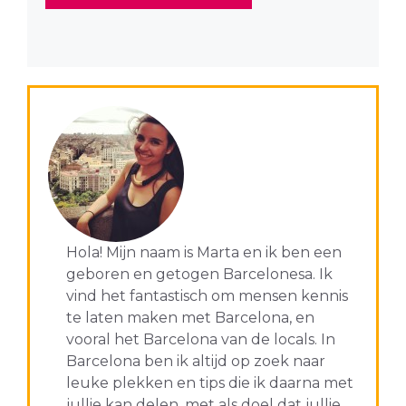
Hola! Mijn naam is Marta en ik ben een
geboren en getogen Barcelonesa. Ik
vind het fantastisch om mensen kennis
te laten maken met Barcelona, en
vooral het Barcelona van de locals. In
Barcelona ben ik altijd op zoek naar
leuke plekken en tips die ik daarna met
jullie kan delen, met als doel dat jullie