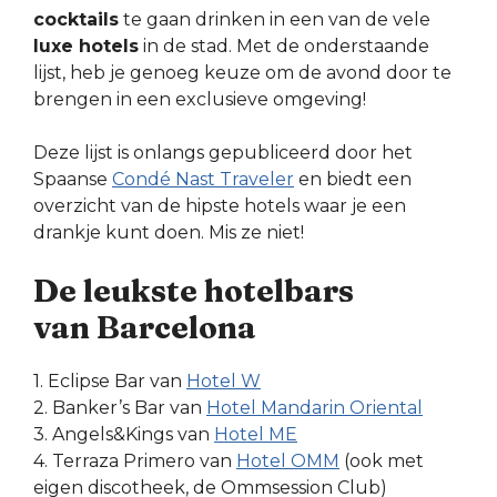
cocktails
te gaan drinken in een van de vele
luxe hotels
in de stad. Met de onderstaande
lijst, heb je genoeg keuze om de avond door te
brengen in een exclusieve omgeving!
Deze lijst is onlangs gepubliceerd door het
Spaanse
Condé Nast Traveler
en biedt een
overzicht van de hipste hotels waar je een
drankje kunt doen. Mis ze niet!
De leukste hotelbars
van Barcelona
1. Eclipse Bar van
Hotel W
2. Banker’s Bar van
Hotel Mandarin Oriental
3. Angels&Kings van
Hotel ME
4. Terraza Primero van
Hotel OMM
(ook met
eigen discotheek, de Ommsession Club)