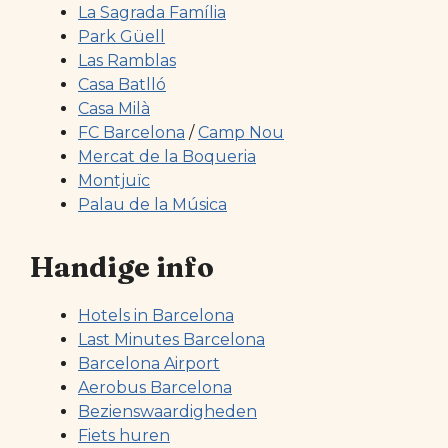
La Sagrada Família
Park Güell
Las Ramblas
Casa Batlló
Casa Milà
FC Barcelona
/
Camp Nou
Mercat de la Boqueria
Montjuïc
Palau de la Música
Handige info
Hotels in Barcelona
Last Minutes Barcelona
Barcelona Airport
Aerobus Barcelona
Bezienswaardigheden
Fiets huren