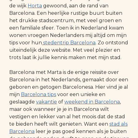
de wijk
Horta
gewoond, aan de rand van
Barcelona. Een heerlijke rustige buurt buiten
het drukke stadscentrum, met veel groen en
een familiale sfeer. Toen ik in Nederland kwam
wonen vroegen Nederlanders mij altijd om mijn
tips voor hun
stedentrip Barcelona
. Zo ontstond
uiteindelijk deze website. Met veel plezier en
trots laat ik jullie kennis maken met mijn stad.
Barcelona met Marta is de enige reissite over
Barcelona in het Nederlands, gemaakt door een
geboren en getogen Barcelonesa. Hier vind je al
mijn
Barcelona tips
voor een unieke en
geslaagde
vakantie
of
weekend in Barcelona
,
maar ook wanneer je je in Barcelona wilt
vestigen en lekker van al het moois dat de stad
te bieden heeft wilt genieten. Want een
stad als
Barcelona
leer je pas goed kennen als je buiten