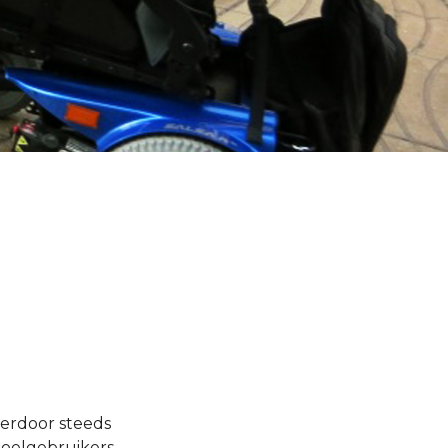
ierdoor steeds
toelgebruikers,