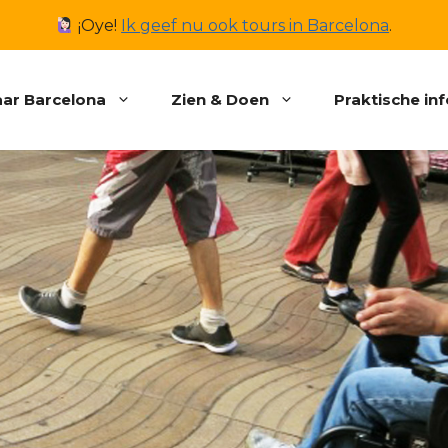
¡Oye!
Ik geef nu ook tours in Barcelona
.
ar Barcelona
Zien & Doen
Praktische in