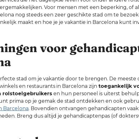
rgemakkelijken. Voor mensen met een beperking, of als 
rcelona nog steeds een zeer geschikte stad om te bezoe
kelijk maakt en hoe je je vakantie in Barcelona kunt in
ningen voor gehandicap
na
erfecte stad om je vakantie door te brengen. De meeste
inkels en restaurants in Barcelona zijn
toegankelijk v
 rolstoelgebruikers
en hun personeel is uiterst behu
 kunt prima op je gemak de stad ontdekken en ook gebr
n Barcelona
. Bovendien ontvangen gehandicapten vaak 
eden. Breng dus altijd je gehandicaptenpas (of doktersv