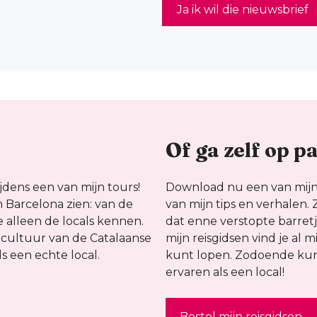
Of ga zelf op p
jdens een van mijn tours!
Download nu een van mijn
an Barcelona zien: van de
van mijn tips en verhalen. 
 alleen de locals kennen.
dat enne verstopte barretje
 cultuur van de Catalaanse
mijn reisgidsen vind je al m
s een echte local.
kunt lopen. Zodoende kun 
ervaren als een local!
Bestel mijn reisgidsen