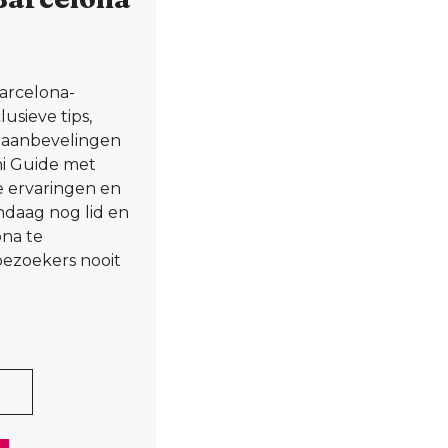
Barcelona-
usieve tips,
e aanbevelingen
ni Guide met
le ervaringen en
andaag nog lid en
ona te
ezoekers nooit