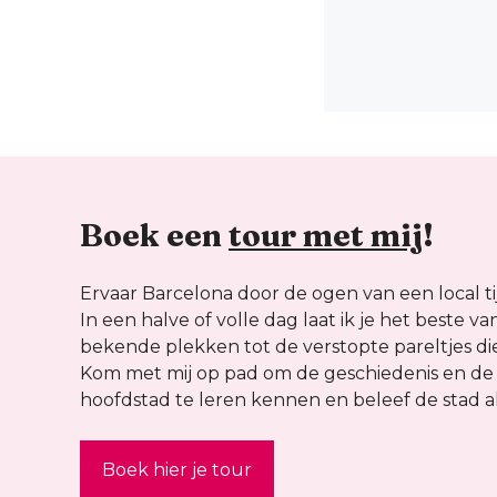
Boek een
tour met mij
!
Ervaar Barcelona door de ogen van een local ti
In een halve of volle dag laat ik je het beste v
bekende plekken tot de verstopte pareltjes die
Kom met mij op pad om de geschiedenis en de
hoofdstad te leren kennen en beleef de stad al
Boek hier je tour