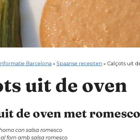
informatie Barcelona
»
Spaanse recepten
»
Calçots uit 
ts uit de oven
uit de oven met romesco
 horno con salsa romesco
 al forn amb salsa romesco