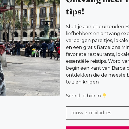
tips!
Sluit je aan bij duizenden 
liefhebbers en ontvang excl
verborgen pareltjes, lokal
en een gratis Barcelona Mi
favoriete restaurants, loka
essentiële reistips. Word v
begin een kant van Barcel
ontdekken die de meeste b
te zien krijgen!
Schrijf je hier in