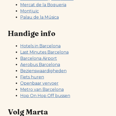
Mercat de la Boqueria
Montjuïc
Palau de la Música
Handige info
Hotels in Barcelona
Last Minutes Barcelona
Barcelona Airport
Aerobus Barcelona
Bezienswaardigheden
Fiets huren
Openbaar vervoer
Metro van Barcelona
Hop On Hop Off bussen
Volg Marta