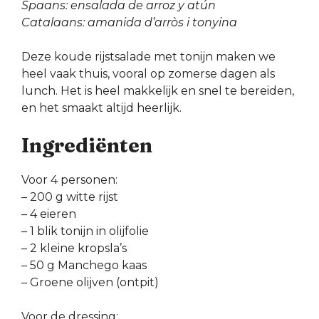
Spaans: ensalada de arroz y atún
Catalaans: amanida d’arròs i tonyina
Deze koude rijstsalade met tonijn maken we
heel vaak thuis, vooral op zomerse dagen als
lunch. Het is heel makkelijk en snel te bereiden,
en het smaakt altijd heerlijk.
Ingrediënten
Voor 4 personen:
– 200 g witte rijst
– 4 eieren
– 1 blik tonijn in olijfolie
– 2 kleine kropsla’s
– 50 g Manchego kaas
– Groene olijven (ontpit)
Voor de dressing: