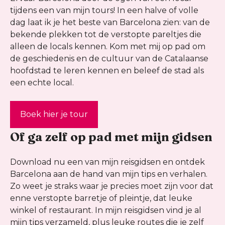
tijdens een van mijn tours! In een halve of volle
dag laat ik je het beste van Barcelona zien: van de
bekende plekken tot de verstopte pareltjes die
alleen de locals kennen. Kom met mij op pad om
de geschiedenis en de cultuur van de Catalaanse
hoofdstad te leren kennen en beleef de stad als
een echte local.
Boek hier je tour
Of ga zelf op pad met mijn gidsen
Download nu een van mijn reisgidsen en ontdek
Barcelona aan de hand van mijn tips en verhalen.
Zo weet je straks waar je precies moet zijn voor dat
enne verstopte barretje of pleintje, dat leuke
winkel of restaurant. In mijn reisgidsen vind je al
mijn tips verzameld, plus leuke routes die je zelf