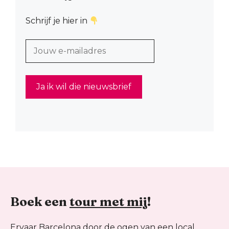
Schrijf je hier in
Boek een
tour met mij
!
Ervaar Barcelona door de ogen van een local