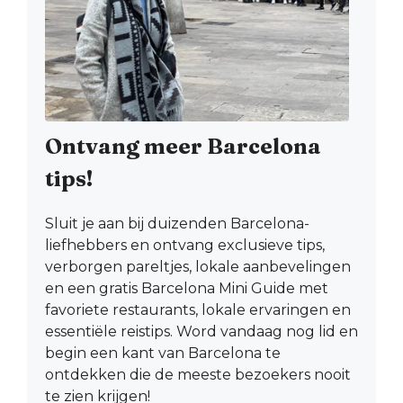
Ontvang meer Barcelona
tips!
Sluit je aan bij duizenden Barcelona-
liefhebbers en ontvang exclusieve tips,
verborgen pareltjes, lokale aanbevelingen
en een gratis Barcelona Mini Guide met
favoriete restaurants, lokale ervaringen en
essentiële reistips. Word vandaag nog lid en
begin een kant van Barcelona te
ontdekken die de meeste bezoekers nooit
te zien krijgen!