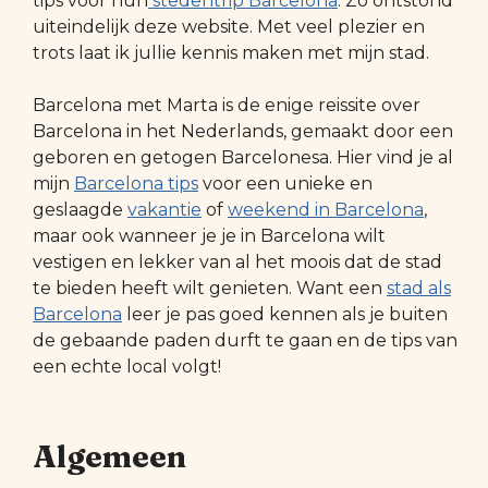
tips voor hun
stedentrip Barcelona
. Zo ontstond
uiteindelijk deze website. Met veel plezier en
trots laat ik jullie kennis maken met mijn stad.
Barcelona met Marta is de enige reissite over
Barcelona in het Nederlands, gemaakt door een
geboren en getogen Barcelonesa. Hier vind je al
mijn
Barcelona tips
voor een unieke en
geslaagde
vakantie
of
weekend in Barcelona
,
maar ook wanneer je je in Barcelona wilt
vestigen en lekker van al het moois dat de stad
te bieden heeft wilt genieten. Want een
stad als
Barcelona
leer je pas goed kennen als je buiten
de gebaande paden durft te gaan en de tips van
een echte local volgt!
Algemeen