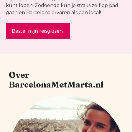
kunt lopen. Zodoende kun je straks zelf op pad
gaan en Barcelona ervaren als een local!
Bestel mijn reisgidsen
Over
BarcelonaMetMarta.nl