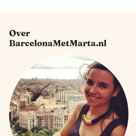
Over
BarcelonaMetMarta.nl