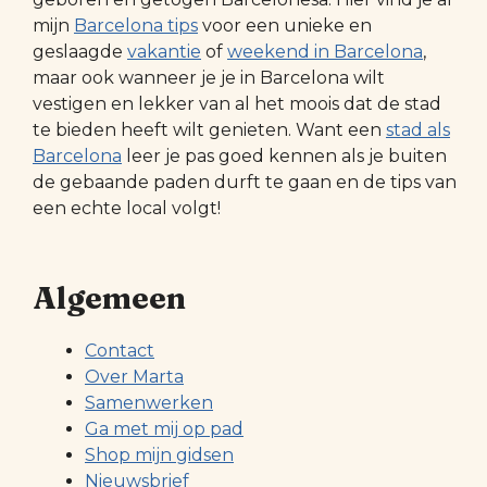
mijn
Barcelona tips
voor een unieke en
geslaagde
vakantie
of
weekend in Barcelona
,
maar ook wanneer je je in Barcelona wilt
vestigen en lekker van al het moois dat de stad
te bieden heeft wilt genieten. Want een
stad als
Barcelona
leer je pas goed kennen als je buiten
de gebaande paden durft te gaan en de tips van
een echte local volgt!
Algemeen
Contact
Over Marta
Samenwerken
Ga met mij op pad
Shop mijn gidsen
Nieuwsbrief