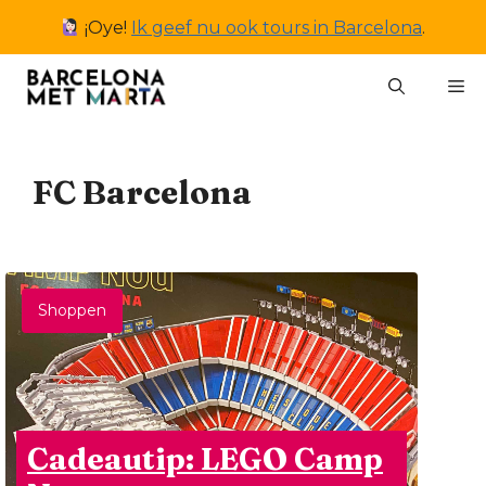
Ga
¡Oye!
Ik geef nu ook tours in Barcelona
.
naar
de
M
inhoud
FC Barcelona
Shoppen
Cadeautip: LEGO Camp