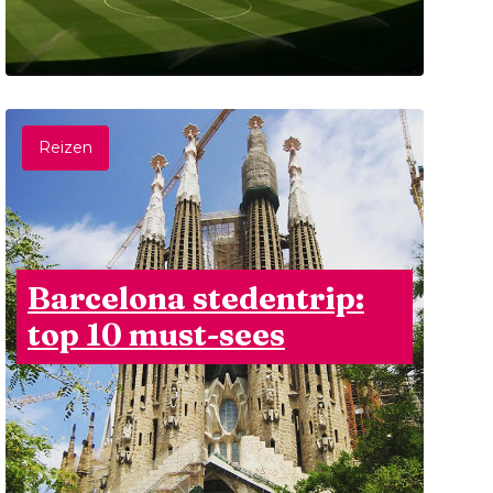
Reizen
Barcelona stedentrip:
top 10 must-sees