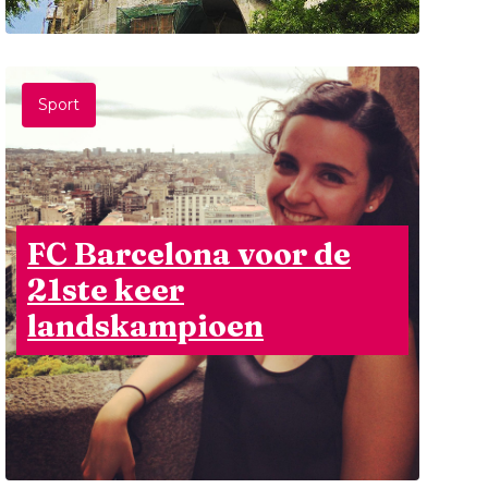
Sport
FC Barcelona voor de
21ste keer
landskampioen