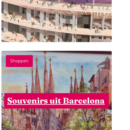
Shoppen
Souvenirs uit Barcelona