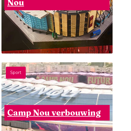
Nou
Sport
Camp Nou verbouwing