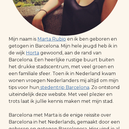
Mijn naam is
Marta Rubio
en ik ben geboren en
getogen in Barcelona. Mijn hele jeugd heb ik in
de wijk
Horta
gewoond, aan de rand van
Barcelona. Een heerlijke rustige buurt buiten
het drukke stadscentrum, met veel groen en
een familiale sfeer. Toen ik in Nederland kwam
wonen vroegen Nederlanders mij altijd om mijn
tips voor hun
stedentrip Barcelona
. Zo ontstond
uiteindelijk deze website. Met veel plezier en
trots laat ik jullie kennis maken met mijn stad.
Barcelona met Marta is de enige reissite over
Barcelona in het Nederlands, gemaakt door een
geboren en getogen Barcelonesa. Hier vind je al