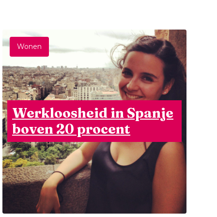
Wonen
Werkloosheid in Spanje
boven 20 procent