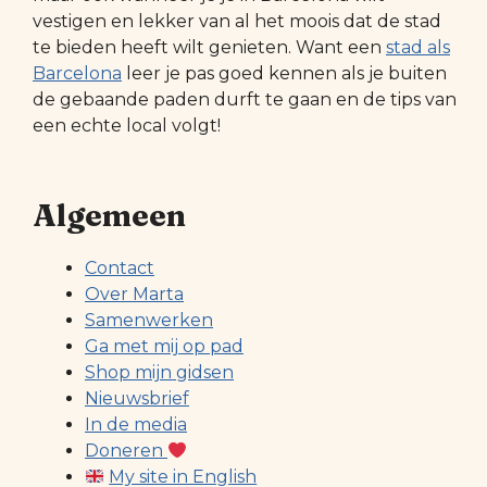
vestigen en lekker van al het moois dat de stad
te bieden heeft wilt genieten. Want een
stad als
Barcelona
leer je pas goed kennen als je buiten
de gebaande paden durft te gaan en de tips van
een echte local volgt!
Algemeen
Contact
Over Marta
Samenwerken
Ga met mij op pad
Shop mijn gidsen
Nieuwsbrief
In de media
Doneren
My site in English