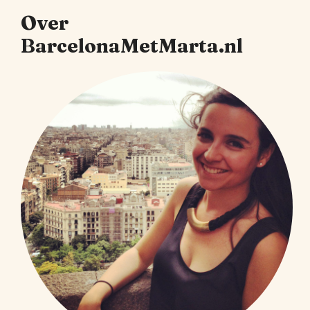
Over
BarcelonaMetMarta.nl