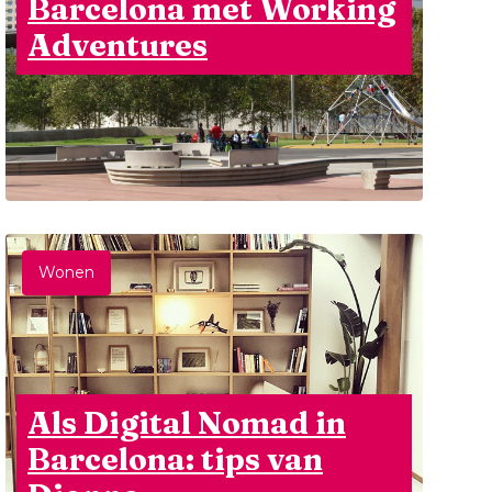
Barcelona met Working
Adventures
Wonen
Als Digital Nomad in
Barcelona: tips van