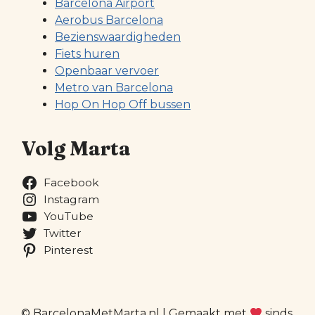
Barcelona Airport
Aerobus Barcelona
Bezienswaardigheden
Fiets huren
Openbaar vervoer
Metro van Barcelona
Hop On Hop Off bussen
Volg Marta
Facebook
Instagram
YouTube
Twitter
Pinterest
© BarcelonaMetMarta.nl | Gemaakt met
sinds