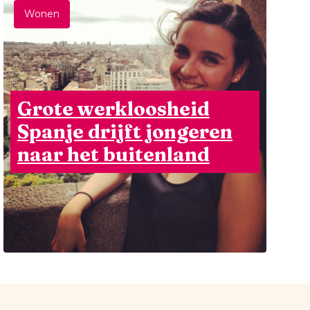
Wonen
Grote werkloosheid
Spanje drijft jongeren
naar het buitenland