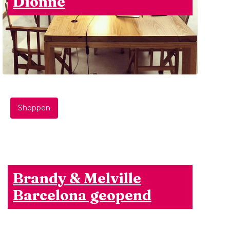
Dionne
Shoppen
Brandy & Melville
Barcelona geopend