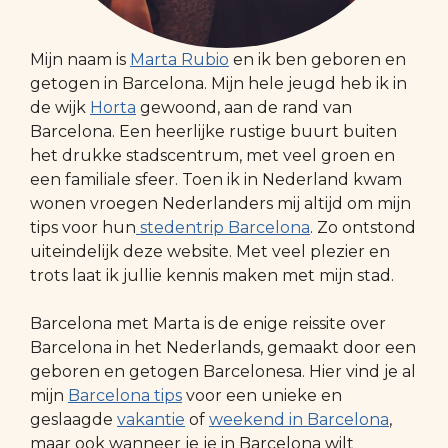
Mijn naam is
Marta Rubio
en ik ben geboren en
getogen in Barcelona. Mijn hele jeugd heb ik in
de wijk
Horta
gewoond, aan de rand van
Barcelona. Een heerlijke rustige buurt buiten
het drukke stadscentrum, met veel groen en
een familiale sfeer. Toen ik in Nederland kwam
wonen vroegen Nederlanders mij altijd om mijn
tips voor hun
stedentrip Barcelona
. Zo ontstond
uiteindelijk deze website. Met veel plezier en
trots laat ik jullie kennis maken met mijn stad.
Barcelona met Marta is de enige reissite over
Barcelona in het Nederlands, gemaakt door een
geboren en getogen Barcelonesa. Hier vind je al
mijn
Barcelona tips
voor een unieke en
geslaagde
vakantie
of
weekend in Barcelona
,
maar ook wanneer je je in Barcelona wilt