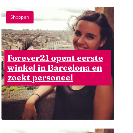
Shoppen
Forever21 opent eerste
winkel in Barcelona en
zoekt personeel