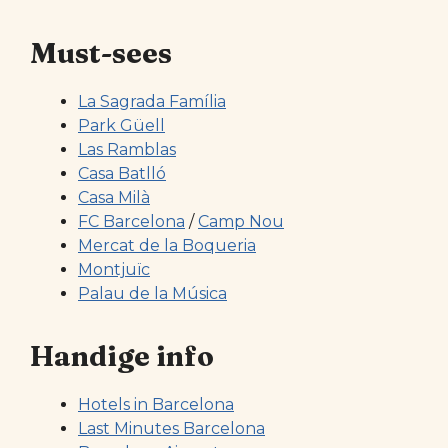
Must-sees
La Sagrada Família
Park Güell
Las Ramblas
Casa Batlló
Casa Milà
FC Barcelona
/
Camp Nou
Mercat de la Boqueria
Montjuïc
Palau de la Música
Handige info
Hotels in Barcelona
Last Minutes Barcelona