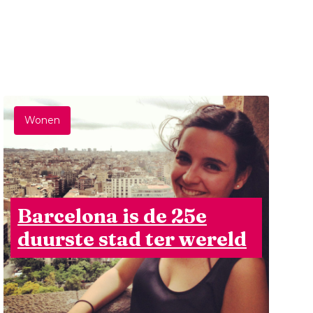
Wonen
Barcelona is de 25e
duurste stad ter wereld